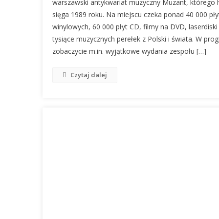
warszawski antykwariat muzyczny Muzant, którego h
sięga 1989 roku. Na miejscu czeka ponad 40 000 pły
winylowych, 60 000 płyt CD, filmy na DVD, laserdiski
tysiące muzycznych perełek z Polski i świata. W pro
zobaczycie m.in. wyjątkowe wydania zespołu […]
Czytaj dalej