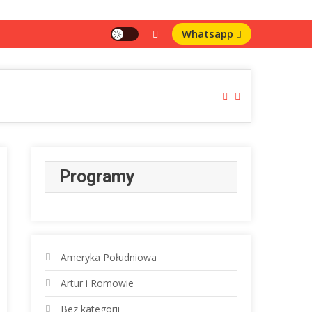
Whatsapp
World of Vinyl
Programy
Ameryka Południowa
Artur i Romowie
Bez kategorii