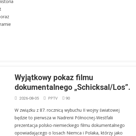
istoria
t
 oraz
gramie
Wyjątkowy pokaz filmu
dokumentalnego „Schicksal/Los”.
PPTV
2026-08-05
90
W związku z 87. rocznicą wybuchu II wojny światowej
będzie to pierwsza w Nadrenii Północnej-Westfalii
prezentacja polsko-niemieckiego filmu dokumentalnego
opowiadającego o losach Niemca i Polaka, którzy jako