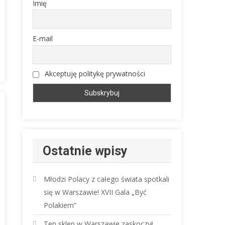
Imię
E-mail
Akceptuję politykę prywatności
Ostatnie wpisy
Młodzi Polacy z całego świata spotkali
się w Warszawie! XVII Gala „Być
Polakiem”
Ten sklep w Warszawie zaskoczył