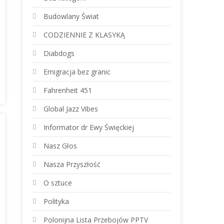
Budowlany Świat
CODZIENNIE Z KLASYKĄ
Diabdogs
Emigracja bez granic
Fahrenheit 451
Global Jazz Vibes
Informator dr Ewy Święckiej
Nasz Głos
Nasza Przyszłość
O sztuce
Polityka
Polonijna Lista Przebojów PPTV