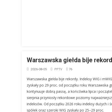
Warszawska giełda bije rekor
PPTV
2026-08-05
76
Warszawska giełda bije rekordy. Indeksy WIG i mWI
zyskały po 29 proc. od początku roku Warszawska g
kontynuuje dobrą passę, a końcówka lipca i począte
sierpnia przyniosły rekordowe poziomy najważniejs
indeksów. Od początku 2026 roku indeksy dużych i ś
spółek oraz szeroki WIG zyskały po 25–29 proc.