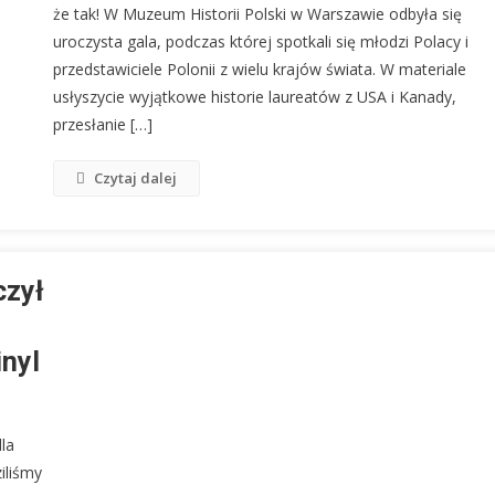
że tak! W Muzeum Historii Polski w Warszawie odbyła się
uroczysta gala, podczas której spotkali się młodzi Polacy i
przedstawiciele Polonii z wielu krajów świata. W materiale
usłyszycie wyjątkowe historie laureatów z USA i Kanady,
przesłanie […]
Czytaj dalej
czył
inyl
la
iliśmy