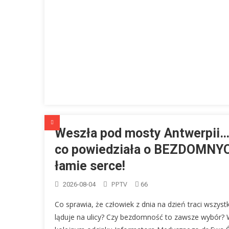
Weszła pod mosty Antwerpii…
co powiedziała o BEZDOMNY
łamie serce!
PPTV
2026-08-04
66
Co sprawia, że człowiek z dnia na dzień traci wszystk
ląduje na ulicy? Czy bezdomność to zawsze wybór?