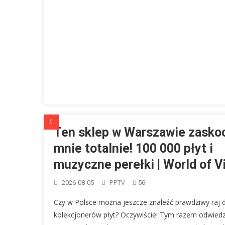
Ten sklep w Warszawie zasko
mnie totalnie! 100 000 płyt i
muzyczne perełki | World of V
PPTV
2026-08-05
56
Czy w Polsce można jeszcze znaleźć prawdziwy raj d
kolekcjonerów płyt? Oczywiście! Tym razem odwiedz