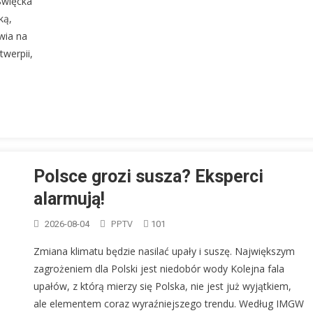
Święcka
ką,
lwia na
twerpii,
Polsce grozi susza? Eksperci
alarmują!
PPTV
2026-08-04
101
Zmiana klimatu będzie nasilać upały i suszę. Największym
zagrożeniem dla Polski jest niedobór wody Kolejna fala
upałów, z którą mierzy się Polska, nie jest już wyjątkiem,
ale elementem coraz wyraźniejszego trendu. Według IMGW