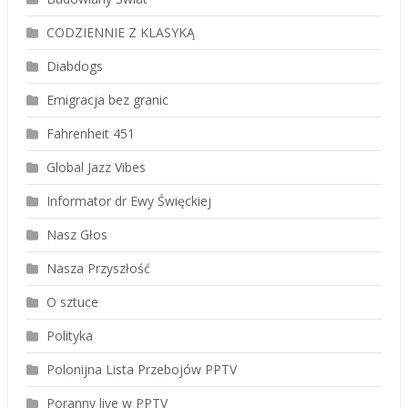
CODZIENNIE Z KLASYKĄ
Diabdogs
Emigracja bez granic
Fahrenheit 451
Global Jazz Vibes
Informator dr Ewy Święckiej
Nasz Głos
Nasza Przyszłość
O sztuce
Polityka
Polonijna Lista Przebojów PPTV
Poranny live w PPTV