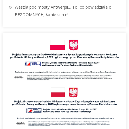
Weszła pod mosty Antwerpii… To, co powiedziała o
BEZDOMNYCH, łamie serce!