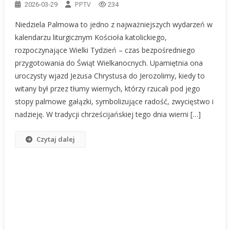
PPTV
2026-03-29
234
Niedziela Palmowa to jedno z najważniejszych wydarzeń w
kalendarzu liturgicznym Kościoła katolickiego,
rozpoczynające Wielki Tydzień – czas bezpośredniego
przygotowania do Świąt Wielkanocnych. Upamiętnia ona
uroczysty wjazd Jezusa Chrystusa do Jerozolimy, kiedy to
witany był przez tłumy wiernych, którzy rzucali pod jego
stopy palmowe gałązki, symbolizujące radość, zwycięstwo i
nadzieję. W tradycji chrześcijańskiej tego dnia wierni […]
Czytaj dalej