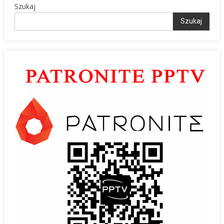
Szukaj
Szukaj