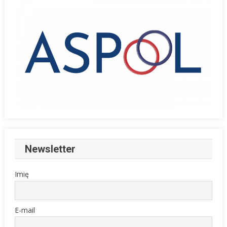
Newsletter
Imię
E-mail