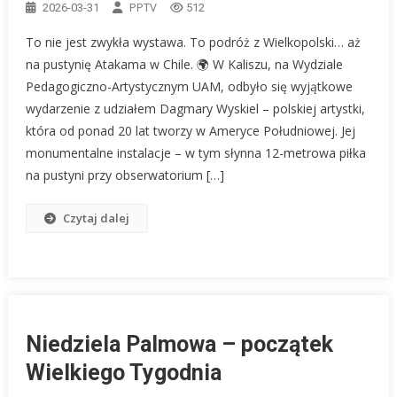
PPTV
2026-03-31
512
To nie jest zwykła wystawa. To podróż z Wielkopolski… aż
na pustynię Atakama w Chile. 🌍 W Kaliszu, na Wydziale
Pedagogiczno-Artystycznym UAM, odbyło się wyjątkowe
wydarzenie z udziałem Dagmary Wyskiel – polskiej artystki,
która od ponad 20 lat tworzy w Ameryce Południowej. Jej
monumentalne instalacje – w tym słynna 12-metrowa piłka
na pustyni przy obserwatorium […]
Czytaj dalej
Niedziela Palmowa – początek
Wielkiego Tygodnia