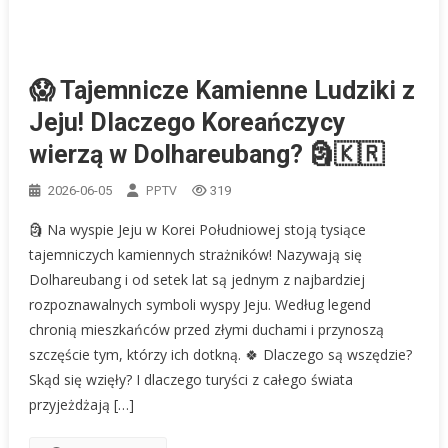
😱 Tajemnicze Kamienne Ludziki z
Jeju! Dlaczego Koreańczycy
wierzą w Dolhareubang? 🗿🇰🇷
PPTV
2026-06-05
319
🗿 Na wyspie Jeju w Korei Południowej stoją tysiące
tajemniczych kamiennych strażników! Nazywają się
Dolhareubang i od setek lat są jednym z najbardziej
rozpoznawalnych symboli wyspy Jeju. Według legend
chronią mieszkańców przed złymi duchami i przynoszą
szczęście tym, którzy ich dotkną. 🍀 Dlaczego są wszędzie?
Skąd się wzięły? I dlaczego turyści z całego świata
przyjeżdżają […]