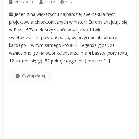
PPTV
2026-06-07
206
🏰 Jeden z największych i najbardziej spektakularnych
projektów architektonicznych w historii Europy znajduje się
w Polsce! Zamek Krzyżtopór w województwie
świętokrzyskim powstał po to, by przyćmić absolutnie
każdego – w tym samego króla! ✨ Legenda głosi, że
wzniesiono go na wzór kalendarza: ma 4 baszty (pory roku),
12 sal (miesięcy), 52 pokoje (tygodnie) oraz aż […]
Czytaj dalej