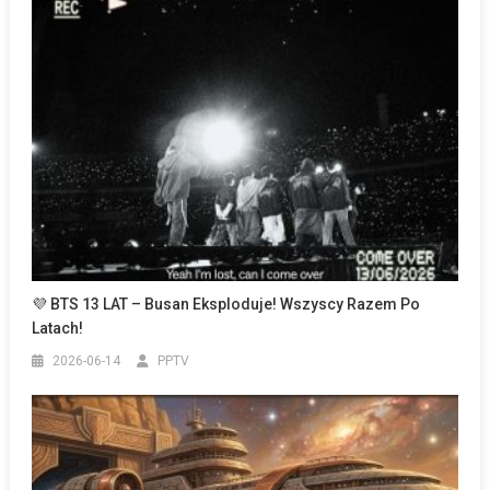
💜 BTS 13 LAT – Busan Eksploduje! Wszyscy Razem Po
Latach!
2026-06-14
PPTV