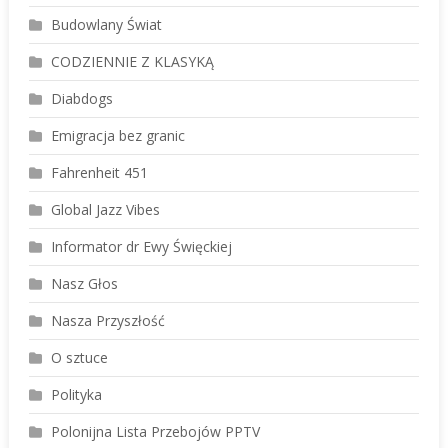
Budowlany Świat
CODZIENNIE Z KLASYKĄ
Diabdogs
Emigracja bez granic
Fahrenheit 451
Global Jazz Vibes
Informator dr Ewy Święckiej
Nasz Głos
Nasza Przyszłość
O sztuce
Polityka
Polonijna Lista Przebojów PPTV