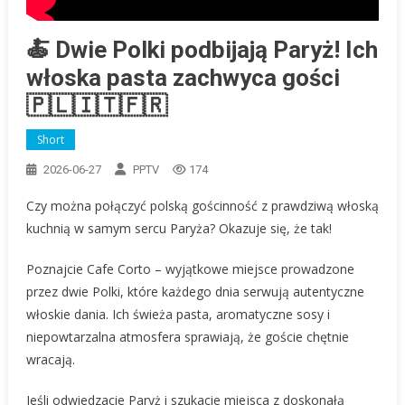
🍝 Dwie Polki podbijają Paryż! Ich
włoska pasta zachwyca gości
🇵🇱🇮🇹🇫🇷
Short
2026-06-27
PPTV
174
Czy można połączyć polską gościnność z prawdziwą włoską
kuchnią w samym sercu Paryża? Okazuje się, że tak!
Poznajcie Cafe Corto – wyjątkowe miejsce prowadzone
przez dwie Polki, które każdego dnia serwują autentyczne
włoskie dania. Ich świeża pasta, aromatyczne sosy i
niepowtarzalna atmosfera sprawiają, że goście chętnie
wracają.
Jeśli odwiedzacie Paryż i szukacie miejsca z doskonałą