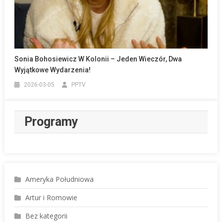
Sonia Bohosiewicz W Kolonii – Jeden Wieczór, Dwa
Wyjątkowe Wydarzenia!
2026-03-05
PPTV
Programy
Ameryka Południowa
Artur i Romowie
Bez kategorii