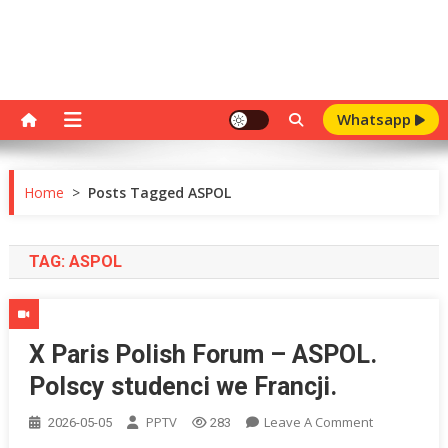
Whatsapp
Home
>
Posts Tagged ASPOL
TAG:
ASPOL
X Paris Polish Forum – ASPOL.
Polscy studenci we Francji.
On
PPTV
Leave A Comment
2026-05-05
283
X