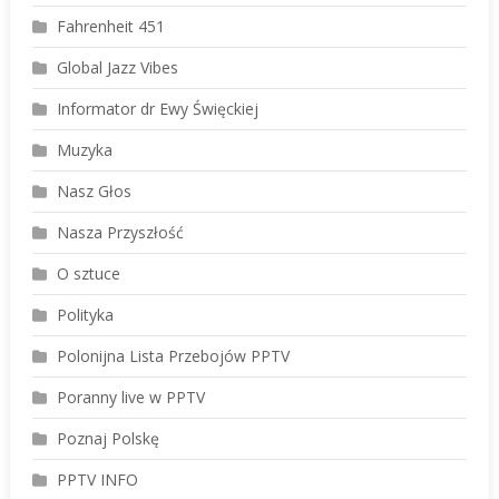
Fahrenheit 451
Global Jazz Vibes
Informator dr Ewy Święckiej
Muzyka
Nasz Głos
Nasza Przyszłość
O sztuce
Polityka
Polonijna Lista Przebojów PPTV
Poranny live w PPTV
Poznaj Polskę
PPTV INFO