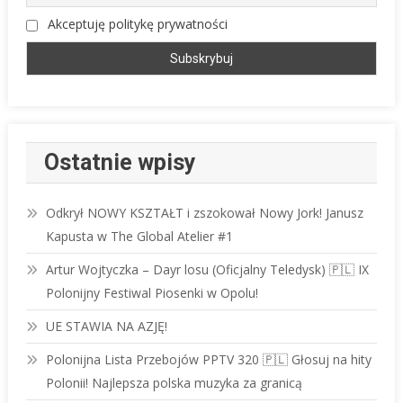
Akceptuję politykę prywatności
Ostatnie wpisy
Odkrył NOWY KSZTAŁT i zszokował Nowy Jork! Janusz
Kapusta w The Global Atelier #1
Artur Wojtyczka – Dayr losu (Oficjalny Teledysk) 🇵🇱 IX
Polonijny Festiwal Piosenki w Opolu!
UE STAWIA NA AZJĘ!
Polonijna Lista Przebojów PPTV 320 🇵🇱 Głosuj na hity
Polonii! Najlepsza polska muzyka za granicą