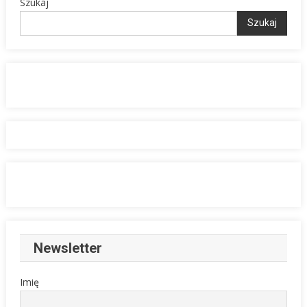
Szukaj
Szukaj
Newsletter
Imię