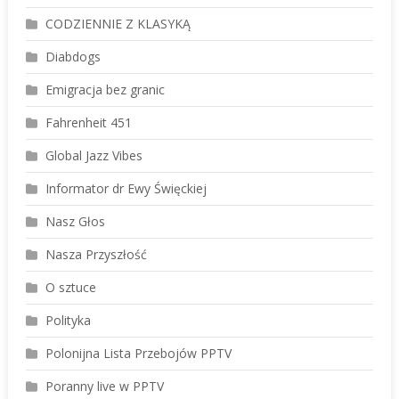
CODZIENNIE Z KLASYKĄ
Diabdogs
Emigracja bez granic
Fahrenheit 451
Global Jazz Vibes
Informator dr Ewy Święckiej
Nasz Głos
Nasza Przyszłość
O sztuce
Polityka
Polonijna Lista Przebojów PPTV
Poranny live w PPTV