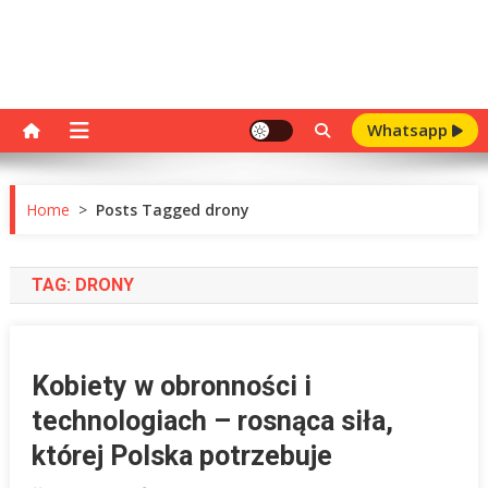
Whatsapp
Home
>
Posts Tagged drony
TAG:
DRONY
Kobiety w obronności i
technologiach – rosnąca siła,
której Polska potrzebuje