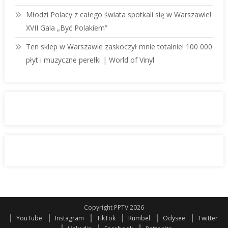
Młodzi Polacy z całego świata spotkali się w Warszawie!
XVII Gala „Być Polakiem”
Ten sklep w Warszawie zaskoczył mnie totalnie! 100 000
płyt i muzyczne perełki | World of Vinyl
Copyright PPTV 2026
YouTube
Instagram
TikTok
Rumbel
Odysee
Twitter