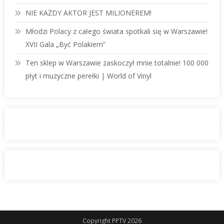
NIE KAŻDY AKTOR JEST MILIONEREM!
Młodzi Polacy z całego świata spotkali się w Warszawie!
XVII Gala „Być Polakiem”
Ten sklep w Warszawie zaskoczył mnie totalnie! 100 000
płyt i muzyczne perełki | World of Vinyl
Copyright PPTV 2026