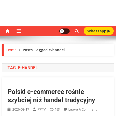
Whatsapp
Home
>
Posts Tagged e-handel
TAG:
E-HANDEL
Polski e-commerce rośnie
szybciej niż handel tradycyjny
On
PPTV
Leave A Comment
2026-03-17
453
Polski