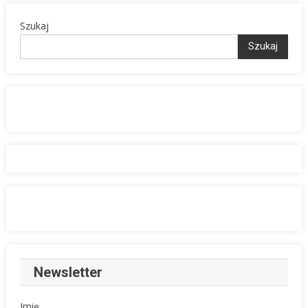
Szukaj
Szukaj
Newsletter
Imię