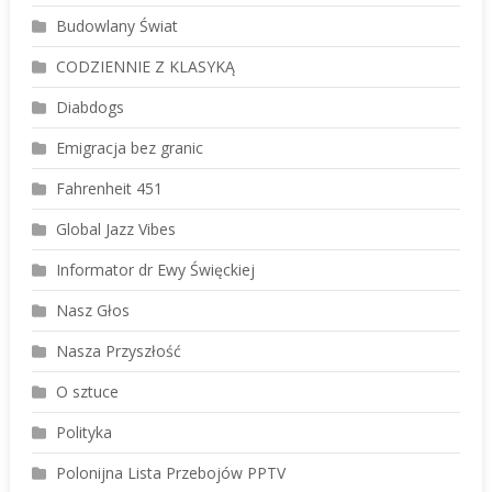
Budowlany Świat
CODZIENNIE Z KLASYKĄ
Diabdogs
Emigracja bez granic
Fahrenheit 451
Global Jazz Vibes
Informator dr Ewy Święckiej
Nasz Głos
Nasza Przyszłość
O sztuce
Polityka
Polonijna Lista Przebojów PPTV