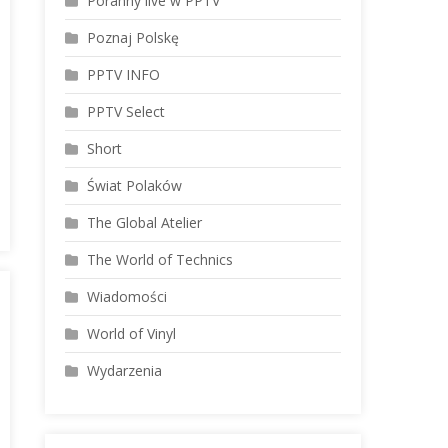
Poranny live w PPTV
Poznaj Polskę
PPTV INFO
PPTV Select
Short
Świat Polaków
The Global Atelier
The World of Technics
Wiadomości
World of Vinyl
Wydarzenia