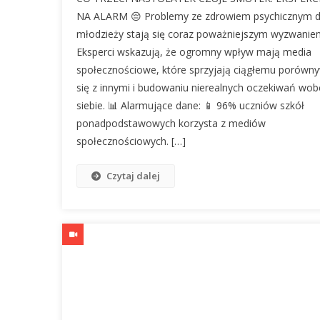
NA ALARM 😔 Problemy ze zdrowiem psychicznym dz
młodzieży stają się coraz poważniejszym wyzwanie
Eksperci wskazują, że ogromny wpływ mają media
społecznościowe, które sprzyjają ciągłemu porówn
się z innymi i budowaniu nierealnych oczekiwań wob
siebie. 📊 Alarmujące dane: 📱 96% uczniów szkół
ponadpodstawowych korzysta z mediów
społecznościowych. […]
Czytaj dalej