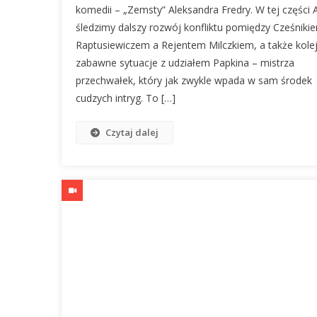
komedii – „Zemsty” Aleksandra Fredry. W tej części A
śledzimy dalszy rozwój konfliktu pomiędzy Cześniki
Raptusiewiczem a Rejentem Milczkiem, a także kole
zabawne sytuacje z udziałem Papkina – mistrza
przechwałek, który jak zwykle wpada w sam środek
cudzych intryg. To […]
Czytaj dalej