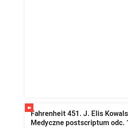
Fahrenheit 451. J. Elis Kowals
Medyczne postscriptum odc. 