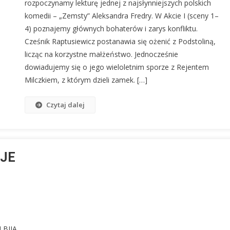
rozpoczynamy lekturę jednej z najsłynniejszych polskich
komedii – „Zemsty” Aleksandra Fredry. W Akcie I (sceny 1–
4) poznajemy głównych bohaterów i zarys konfliktu.
Cześnik Raptusiewicz postanawia się ożenić z Podstoliną,
licząc na korzystne małżeństwo. Jednocześnie
dowiadujemy się o jego wieloletnim sporze z Rejentem
Milczkiem, z którym dzieli zamek. […]
Czytaj dalej
UJE
 BIJĄ