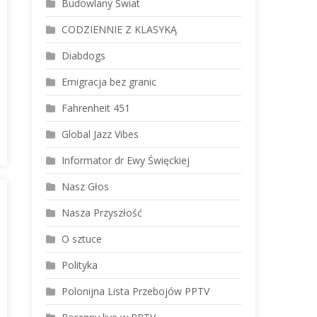
Budowlany Świat
CODZIENNIE Z KLASYKĄ
Diabdogs
Emigracja bez granic
Fahrenheit 451
Global Jazz Vibes
Informator dr Ewy Święckiej
Nasz Głos
Nasza Przyszłość
O sztuce
Polityka
Polonijna Lista Przebojów PPTV