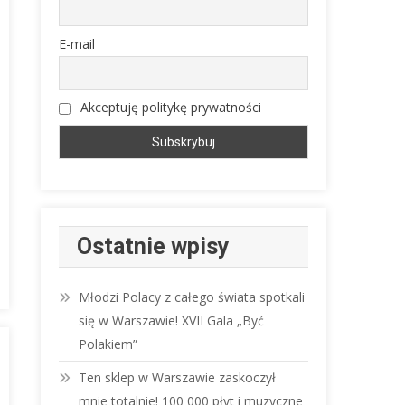
E-mail
Akceptuję politykę prywatności
Ostatnie wpisy
Młodzi Polacy z całego świata spotkali
się w Warszawie! XVII Gala „Być
Polakiem”
Ten sklep w Warszawie zaskoczył
mnie totalnie! 100 000 płyt i muzyczne