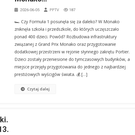
PPTV
2026-06-05
187
🏎️ Czy Formuła 1 posunęła się za daleko? W Monako
zniknęła szkoła i przedszkole, do których uczęszczało
ponad 400 dzieci. Powód? Rozbudowa infrastruktury
związanej z Grand Prix Monako oraz przygotowanie
dodatkowej przestrzeni w rejonie słynnego zakrętu Portier.
Dzieci zostały przeniesione do tymczasowych budynków, a
miejsce przejęły przygotowania do jednego z najbardziej
prestiżowych wyścigów świata. 💰 […]
Czytaj dalej
ki.
13.