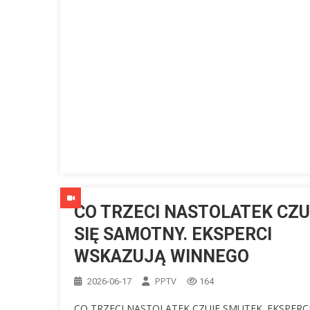
CO TRZECI NASTOLATEK CZ
SIĘ SAMOTNY. EKSPERCI
WSKAZUJĄ WINNEGO
PPTV
2026-06-17
164
CO TRZECI NASTOLATEK CZUJE SMUTEK. EKSPERCI