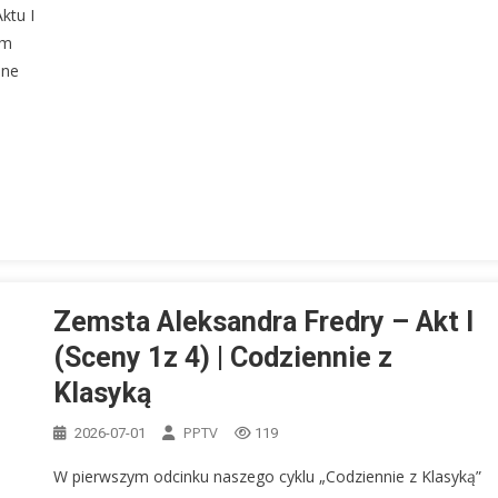
ktu I
em
jne
Zemsta Aleksandra Fredry – Akt I
(Sceny 1z 4) | Codziennie z
Klasyką
PPTV
2026-07-01
119
W pierwszym odcinku naszego cyklu „Codziennie z Klasyką”