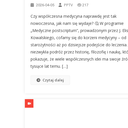
PPTV
2026-04-05
217
Czy współczesna medycyna naprawdę jest tak
nowoczesna, jak nam się wydaje? 🤔 W programie
„Medyczne postscriptum”, prowadzonym przez J. Eli
Kowalskiego, cofamy się do korzeni medycyny – od
starożytności aż po dzisiejsze podejście do leczenia
niezwykła podróż przez historię, filozofię i naukę, kt
pokazuje, że wiele współczesnych idei ma swoje źró
tysiące lat temu. […]
Czytaj dalej