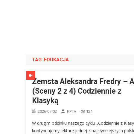
TAG:
EDUKACJA
Zemsta Aleksandra Fredry – A
(Sceny 2 z 4) Codziennie z
Klasyką
PPTV
2026-07-02
124
W drugim odcinku naszego cyklu „Codziennie z Klasy
kontynuujemy lekturę jednej z najsłynniejszych polsk