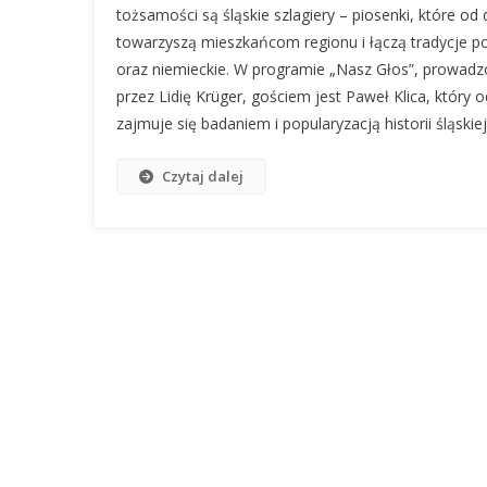
tożsamości są śląskie szlagiery – piosenki, które od
towarzyszą mieszkańcom regionu i łączą tradycje po
oraz niemieckie. W programie „Nasz Głos”, prowad
przez Lidię Krüger, gościem jest Paweł Klica, który o
zajmuje się badaniem i popularyzacją historii śląskiej
Czytaj dalej