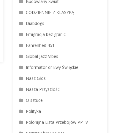
Budowlany Świat
CODZIENNIE Z KLASYKĄ
Diabdogs
Emigracja bez granic
Fahrenheit 451
Global Jazz Vibes
Informator dr Ewy Święckiej
Nasz Głos
Nasza Przyszłość
O sztuce
Polityka
Polonijna Lista Przebojów PPTV