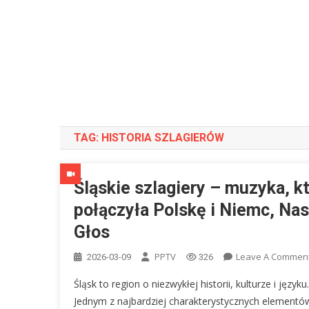
TAG:
HISTORIA SZLAGIERÓW
Śląskie szlagiery – muzyka, k
połączyła Polskę i Niemc, Na
Głos
PPTV
Leave A Commen
2026-03-09
326
Śląsk to region o niezwykłej historii, kulturze i języku.
Jednym z najbardziej charakterystycznych elementów