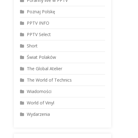
Poranny live w PPTV
Poznaj Polskę
PPTV INFO
PPTV Select
Short
Świat Polaków
The Global Atelier
The World of Technics
Wiadomości
World of Vinyl
Wydarzenia