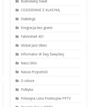
Budowlany Świat
CODZIENNIE Z KLASYKĄ
Diabdogs
Emigracja bez granic
Fahrenheit 451
Global Jazz Vibes
Informator dr Ewy Święckiej
Nasz Głos
Nasza Przyszłość
O sztuce
Polityka
Polonijna Lista Przebojów PPTV