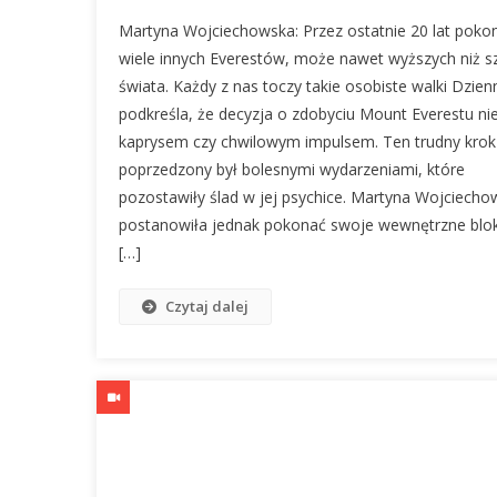
Martyna Wojciechowska: Przez ostatnie 20 lat pok
wiele innych Everestów, może nawet wyższych niż s
świata. Każdy z nas toczy takie osobiste walki Dzien
podkreśla, że decyzja o zdobyciu Mount Everestu nie
kaprysem czy chwilowym impulsem. Ten trudny krok
poprzedzony był bolesnymi wydarzeniami, które
pozostawiły ślad w jej psychice. Martyna Wojciecho
postanowiła jednak pokonać swoje wewnętrzne blo
[…]
Czytaj dalej