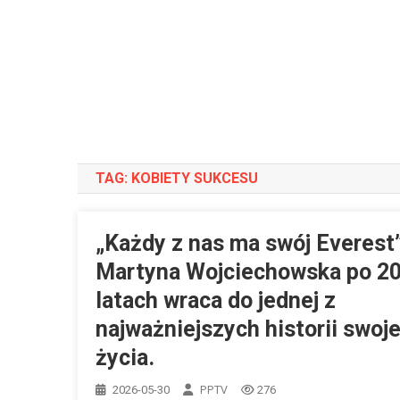
TAG:
KOBIETY SUKCESU
„Każdy z nas ma swój Everest
Martyna Wojciechowska po 2
latach wraca do jednej z
najważniejszych historii swoj
życia.
PPTV
2026-05-30
276