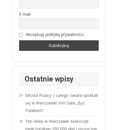
E-mail
Akceptuję politykę prywatności
Ostatnie wpisy
Młodzi Polacy z całego świata spotkali
się w Warszawie! XVII Gala „Być
Polakiem”
Ten sklep w Warszawie zaskoczył
mnie totalnie! 100 000 płyt i muzyczne