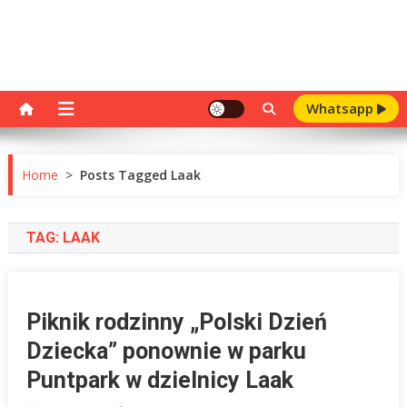
Whatsapp
Home
>
Posts Tagged Laak
TAG:
LAAK
Piknik rodzinny „Polski Dzień
Dziecka” ponownie w parku
Puntpark w dzielnicy Laak