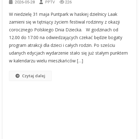
PPTV
2026-05-28
226
W niedzielę 31 maja Puntpark w haskiej dzielnicy Laak
zamieni się w tętniący życiem festiwal rodzinny z okazji
corocznego Polskiego Dnia Dziecka. W godzinach od
12.00 do 17.00 na odwiedzających czekać będzie bogaty
program atrakcji dla dzieci i całych rodzin. Po sześciu
udanych edycjach wydarzenie stało się już stałym punktem
w kalendarzu wielu mieszkańców […]
Czytaj dalej