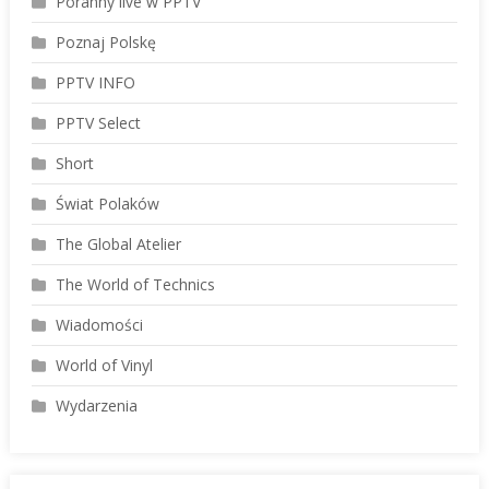
Poranny live w PPTV
Poznaj Polskę
PPTV INFO
PPTV Select
Short
Świat Polaków
The Global Atelier
The World of Technics
Wiadomości
World of Vinyl
Wydarzenia