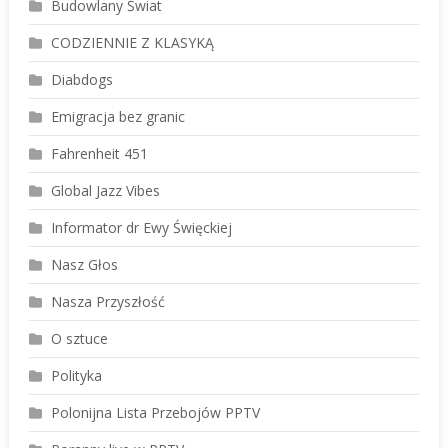
Budowlany Świat
CODZIENNIE Z KLASYKĄ
Diabdogs
Emigracja bez granic
Fahrenheit 451
Global Jazz Vibes
Informator dr Ewy Święckiej
Nasz Głos
Nasza Przyszłość
O sztuce
Polityka
Polonijna Lista Przebojów PPTV