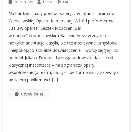
PPTV
2026-03-29
334
Najbardziej znany poemat satyryczny Juliana Tuwima w
Warszawskiej Operze Kameralnej. Wśród performerów
„Balu w operze” Leszek Możdżer „Bal
w operze” w warszawskim Basenie Artystycznym to
nie tylko adaptacja klasyki, ale też intensywne, zmysłowe
i niepokojąco aktualne doświadczenie. Twórcy sięgnęli po
poemat Juliana Tuwima, tworząc widowisko dalekie od
klasycznej inscenizacji – na pograniczu opery,
współczesnego teatru, muzyki i performansu, z aktywnym
udziałem publiczności. […]
Czytaj dalej