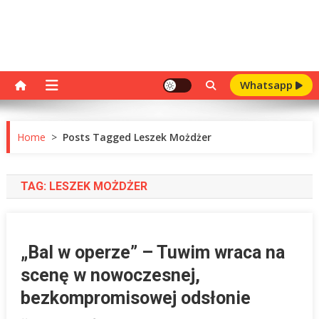
Whatsapp
Home
>
Posts Tagged Leszek Możdżer
TAG:
LESZEK MOŻDŻER
„Bal w operze” – Tuwim wraca na
scenę w nowoczesnej,
bezkompromisowej odsłonie