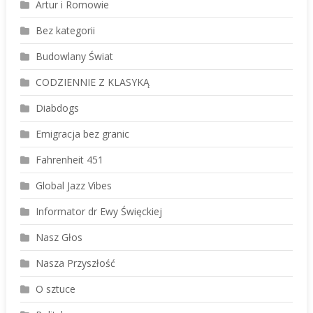
Artur i Romowie
Bez kategorii
Budowlany Świat
CODZIENNIE Z KLASYKĄ
Diabdogs
Emigracja bez granic
Fahrenheit 451
Global Jazz Vibes
Informator dr Ewy Święckiej
Nasz Głos
Nasza Przyszłość
O sztuce