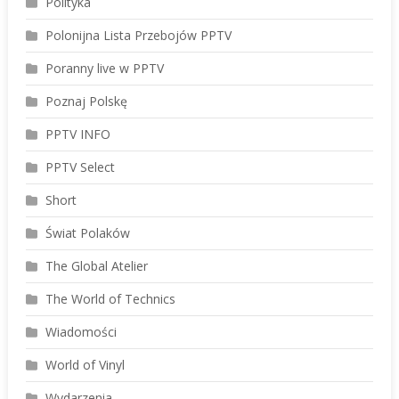
Polityka
Polonijna Lista Przebojów PPTV
Poranny live w PPTV
Poznaj Polskę
PPTV INFO
PPTV Select
Short
Świat Polaków
The Global Atelier
The World of Technics
Wiadomości
World of Vinyl
Wydarzenia