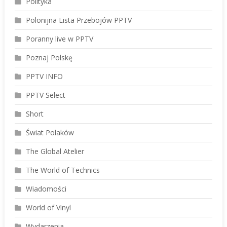
Polityka
Polonijna Lista Przebojów PPTV
Poranny live w PPTV
Poznaj Polskę
PPTV INFO
PPTV Select
Short
Świat Polaków
The Global Atelier
The World of Technics
Wiadomości
World of Vinyl
Wydarzenia