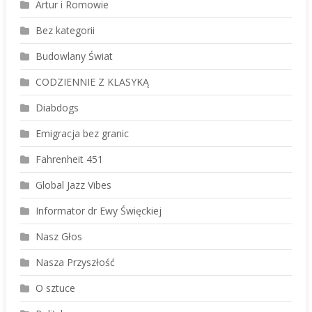
Artur i Romowie
Bez kategorii
Budowlany Świat
CODZIENNIE Z KLASYKĄ
Diabdogs
Emigracja bez granic
Fahrenheit 451
Global Jazz Vibes
Informator dr Ewy Święckiej
Nasz Głos
Nasza Przyszłość
O sztuce