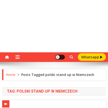
Whatsapp
Home
>
Posts Tagged polski stand up w Niemczech
TAG:
POLSKI STAND UP W NIEMCZECH