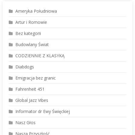
Ameryka Południowa
Artur i Romowie
Bez kategorii
Budowlany Świat
CODZIENNIE Z KLASYKĄ
Diabdogs
Emigracja bez granic
Fahrenheit 451
Global Jazz Vibes
Informator dr Ewy Święckiej
Nasz Głos
Nasza Przyszłość