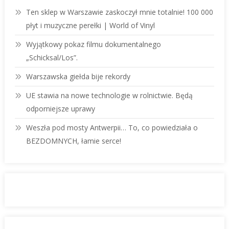
Ten sklep w Warszawie zaskoczył mnie totalnie! 100 000
płyt i muzyczne perełki | World of Vinyl
Wyjątkowy pokaz filmu dokumentalnego
„Schicksal/Los”.
Warszawska giełda bije rekordy
UE stawia na nowe technologie w rolnictwie. Będą
odporniejsze uprawy
Weszła pod mosty Antwerpii… To, co powiedziała o
BEZDOMNYCH, łamie serce!