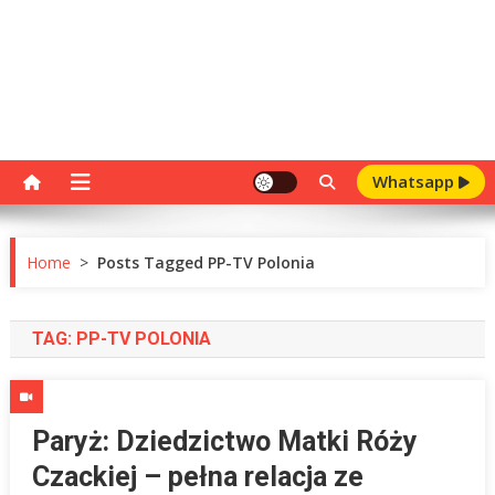
Whatsapp
Home
>
Posts Tagged PP-TV Polonia
TAG:
PP-TV POLONIA
Paryż: Dziedzictwo Matki Róży
Czackiej – pełna relacja ze