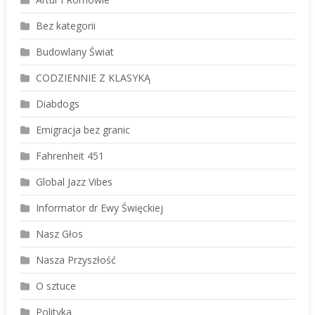
Bez kategorii
Budowlany Świat
CODZIENNIE Z KLASYKĄ
Diabdogs
Emigracja bez granic
Fahrenheit 451
Global Jazz Vibes
Informator dr Ewy Święckiej
Nasz Głos
Nasza Przyszłość
O sztuce
Polityka