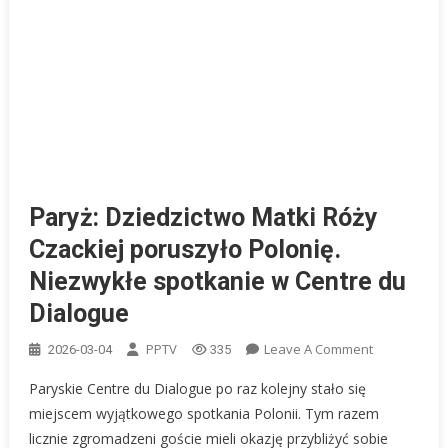
Paryż: Dziedzictwo Matki Róży
Czackiej poruszyło Polonię.
Niezwykłe spotkanie w Centre du
Dialogue
On
PPTV
Leave A Comment
2026-03-04
335
Paryż:
Paryskie Centre du Dialogue po raz kolejny stało się
Dziedzictwo
miejscem wyjątkowego spotkania Polonii. Tym razem
Matki
licznie zgromadzeni goście mieli okazję przybliżyć sobie
Róży