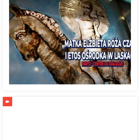
PP-
TV