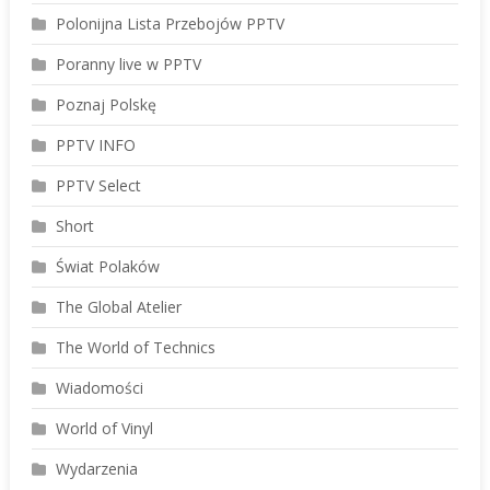
Polonijna Lista Przebojów PPTV
Poranny live w PPTV
Poznaj Polskę
PPTV INFO
PPTV Select
Short
Świat Polaków
The Global Atelier
The World of Technics
Wiadomości
World of Vinyl
Wydarzenia