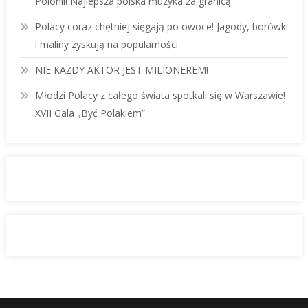
Polonii! Najlepsza polska muzyka za granicą
Polacy coraz chętniej sięgają po owoce! Jagody, borówki
i maliny zyskują na popularności
NIE KAŻDY AKTOR JEST MILIONEREM!
Młodzi Polacy z całego świata spotkali się w Warszawie!
XVII Gala „Być Polakiem”