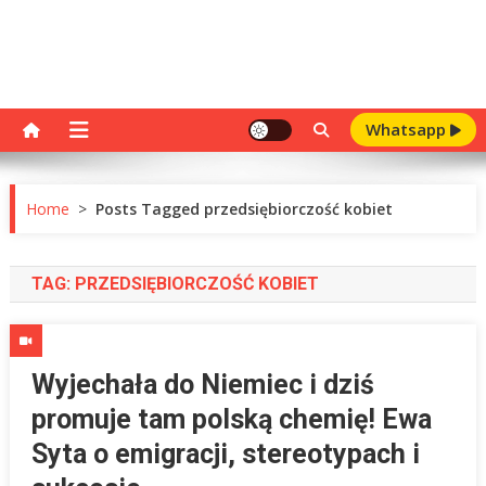
Whatsapp
Home
>
Posts Tagged przedsiębiorczość kobiet
TAG:
PRZEDSIĘBIORCZOŚĆ KOBIET
Wyjechała do Niemiec i dziś
promuje tam polską chemię! Ewa
Syta o emigracji, stereotypach i