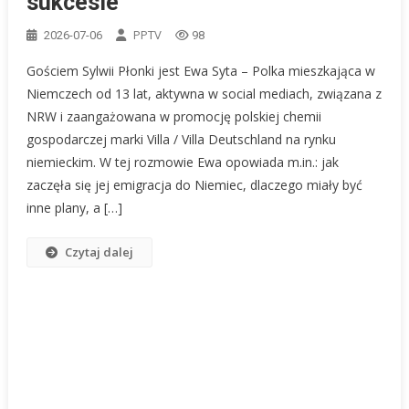
sukcesie
PPTV
2026-07-06
98
Gościem Sylwii Płonki jest Ewa Syta – Polka mieszkająca w
Niemczech od 13 lat, aktywna w social mediach, związana z
NRW i zaangażowana w promocję polskiej chemii
gospodarczej marki Villa / Villa Deutschland na rynku
niemieckim. W tej rozmowie Ewa opowiada m.in.: jak
zaczęła się jej emigracja do Niemiec, dlaczego miały być
inne plany, a […]
Czytaj dalej