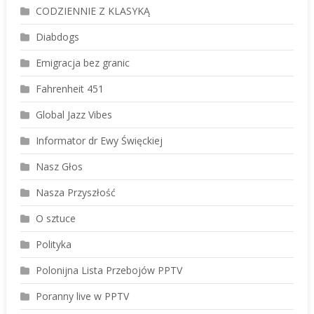
CODZIENNIE Z KLASYKĄ
Diabdogs
Emigracja bez granic
Fahrenheit 451
Global Jazz Vibes
Informator dr Ewy Święckiej
Nasz Głos
Nasza Przyszłość
O sztuce
Polityka
Polonijna Lista Przebojów PPTV
Poranny live w PPTV