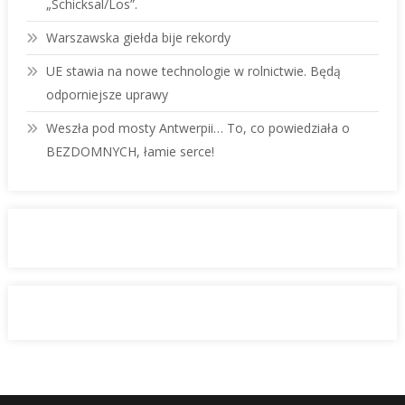
„Schicksal/Los”.
Warszawska giełda bije rekordy
UE stawia na nowe technologie w rolnictwie. Będą
odporniejsze uprawy
Weszła pod mosty Antwerpii… To, co powiedziała o
BEZDOMNYCH, łamie serce!