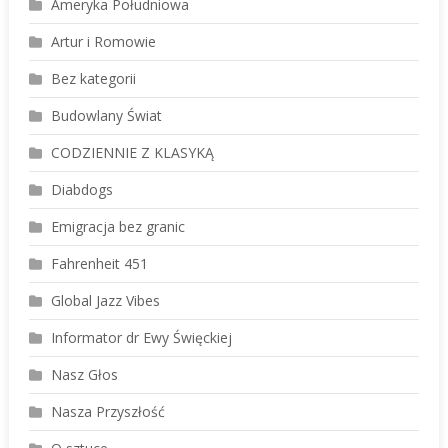
Ameryka Południowa
Artur i Romowie
Bez kategorii
Budowlany Świat
CODZIENNIE Z KLASYKĄ
Diabdogs
Emigracja bez granic
Fahrenheit 451
Global Jazz Vibes
Informator dr Ewy Święckiej
Nasz Głos
Nasza Przyszłość