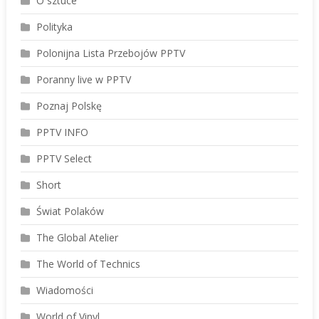
O sztuce
Polityka
Polonijna Lista Przebojów PPTV
Poranny live w PPTV
Poznaj Polskę
PPTV INFO
PPTV Select
Short
Świat Polaków
The Global Atelier
The World of Technics
Wiadomości
World of Vinyl