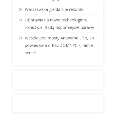
Warszawska giełda bije rekordy
UE stawia na nowe technologie w
rolnictwie. Będą odporniejsze uprawy
Weszła pod mosty Antwerpii… To, co
powiedziała o BEZDOMNYCH, łamie
serce!