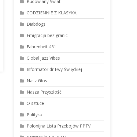
Budowlany Świat
CODZIENNIE Z KLASYKĄ
Diabdogs
Emigracja bez granic
Fahrenheit 451
Global Jazz Vibes
Informator dr Ewy Święckiej
Nasz Głos
Nasza Przyszłość
O sztuce
Polityka
Polonijna Lista Przebojów PPTV