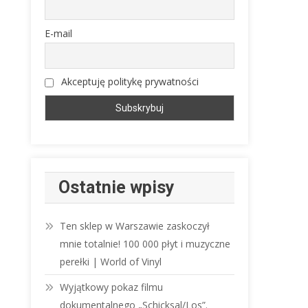
E-mail
Akceptuję politykę prywatności
Ostatnie wpisy
Ten sklep w Warszawie zaskoczył
mnie totalnie! 100 000 płyt i muzyczne
perełki | World of Vinyl
Wyjątkowy pokaz filmu
dokumentalnego „Schicksal/Los”.