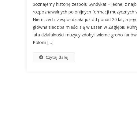
poznajemy historię zespołu Syndykat – jednej z najb
rozpoznawalnych polonijnych formacji muzycznych 
Niemczech. Zespół działa już od ponad 20 lat, a jeg
główna siedziba mieści się w Essen w Zagłębiu Ruhry
lata działalności muzycy zdobyli wierne grono fanó
Polonii […]
Czytaj dalej