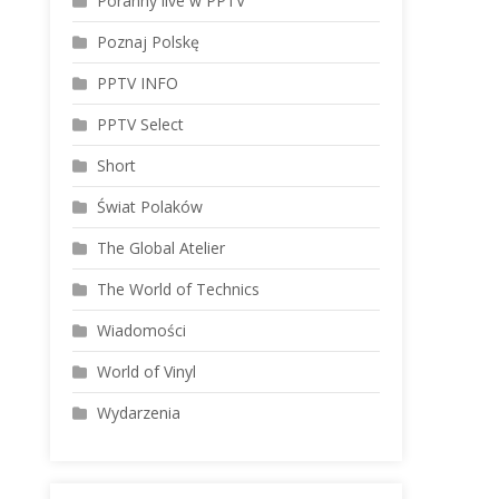
Poranny live w PPTV
Poznaj Polskę
PPTV INFO
PPTV Select
Short
Świat Polaków
The Global Atelier
The World of Technics
Wiadomości
World of Vinyl
Wydarzenia