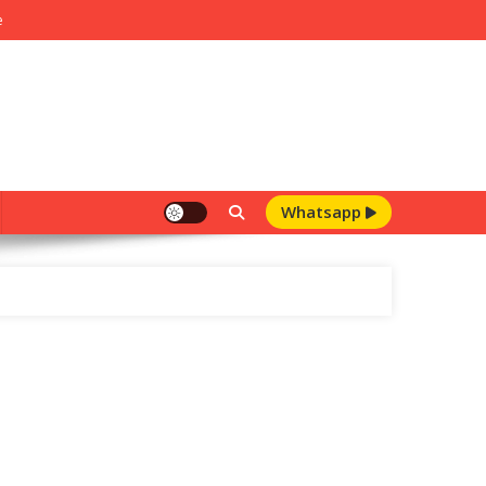
e
Whatsapp