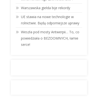
Warszawska giełda bije rekordy
UE stawia na nowe technologie w
rolnictwie. Będą odporniejsze uprawy
Weszła pod mosty Antwerpii… To, co
powiedziała o BEZDOMNYCH, łamie
serce!