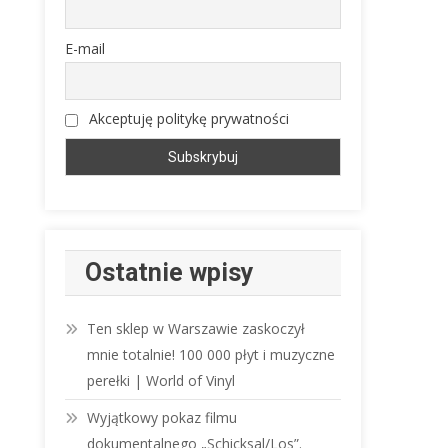
E-mail
Akceptuję politykę prywatności
Ostatnie wpisy
Ten sklep w Warszawie zaskoczył
mnie totalnie! 100 000 płyt i muzyczne
perełki | World of Vinyl
Wyjątkowy pokaz filmu
dokumentalnego „Schicksal/Los”.