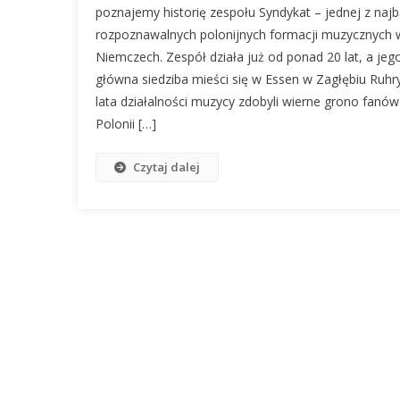
poznajemy historię zespołu Syndykat – jednej z najb
rozpoznawalnych polonijnych formacji muzycznych 
Niemczech. Zespół działa już od ponad 20 lat, a jeg
główna siedziba mieści się w Essen w Zagłębiu Ruhry
lata działalności muzycy zdobyli wierne grono fanó
Polonii […]
Czytaj dalej