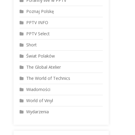
Poranny live w PPTV
Poznaj Polskę
PPTV INFO
PPTV Select
Short
Świat Polaków
The Global Atelier
The World of Technics
Wiadomości
World of Vinyl
Wydarzenia