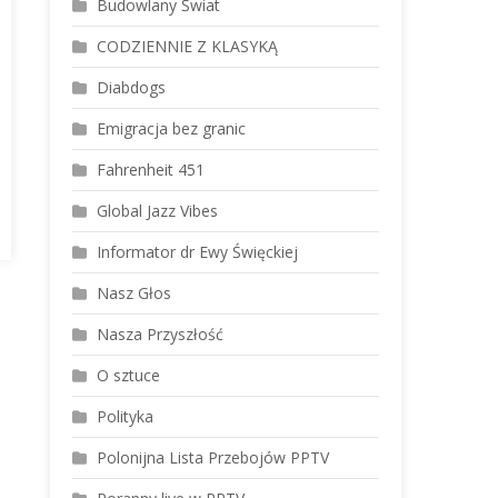
Budowlany Świat
CODZIENNIE Z KLASYKĄ
Diabdogs
Emigracja bez granic
Fahrenheit 451
Global Jazz Vibes
Informator dr Ewy Święckiej
Nasz Głos
Nasza Przyszłość
O sztuce
Polityka
Polonijna Lista Przebojów PPTV