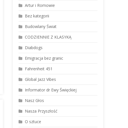
Artur i Romowie
Bez kategorii
Budowlany Świat
CODZIENNIE Z KLASYKĄ
Diabdogs
Emigracja bez granic
Fahrenheit 451
Global Jazz Vibes
Informator dr Ewy Święckiej
Nasz Głos
Nasza Przyszłość
O sztuce