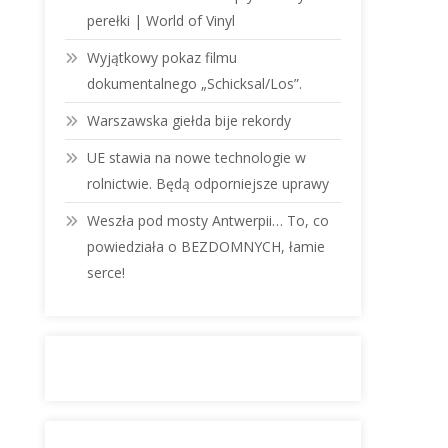
perełki | World of Vinyl
Wyjątkowy pokaz filmu
dokumentalnego „Schicksal/Los”.
Warszawska giełda bije rekordy
UE stawia na nowe technologie w
rolnictwie. Będą odporniejsze uprawy
Weszła pod mosty Antwerpii… To, co
powiedziała o BEZDOMNYCH, łamie
serce!