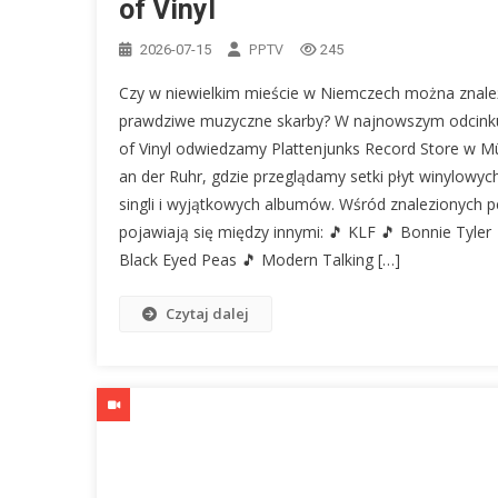
of Vinyl
PPTV
2026-07-15
245
Czy w niewielkim mieście w Niemczech można znale
prawdziwe muzyczne skarby? W najnowszym odcink
of Vinyl odwiedzamy Plattenjunks Record Store w M
an der Ruhr, gdzie przeglądamy setki płyt winylowyc
singli i wyjątkowych albumów. Wśród znalezionych p
pojawiają się między innymi: 🎵 KLF 🎵 Bonnie Tyler 
Black Eyed Peas 🎵 Modern Talking […]
Czytaj dalej