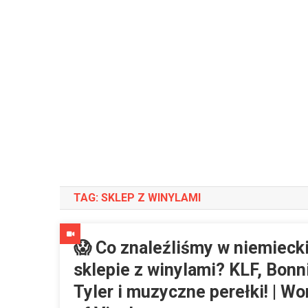
TAG:
SKLEP Z WINYLAMI
😱 Co znaleźliśmy w niemieck
sklepie z winylami? KLF, Bonn
Tyler i muzyczne perełki! | Wo