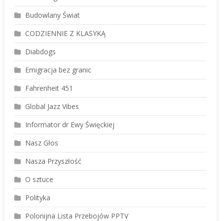
Budowlany Świat
CODZIENNIE Z KLASYKĄ
Diabdogs
Emigracja bez granic
Fahrenheit 451
Global Jazz Vibes
Informator dr Ewy Święckiej
Nasz Głos
Nasza Przyszłość
O sztuce
Polityka
Polonijna Lista Przebojów PPTV