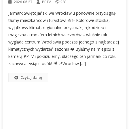
PPTV
2026-05-27
283
Jarmark Świętojański we Wrocławiu ponownie przyciągnął
tłumy mieszkańców i turystów! 🌞✨ Kolorowe stoiska,
wyjątkowy klimat, regionalne przysmaki, rękodzieło i
magiczna atmosfera letnich wieczorów – właśnie tak
wygląda centrum Wrocławia podczas jednego z najbardziej
klimatycznych wydarzeń sezonu! ❤️ Byliśmy na miejscu z
kamerą PPTV i pokazujemy, dlaczego ten jarmark co roku
zachwyca tysiące osób! 🎥 📍Wrocław […]
Czytaj dalej