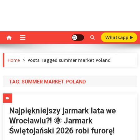
Whatsapp
Home
>
Posts Tagged summer market Poland
TAG:
SUMMER MARKET POLAND
Najpiękniejszy jarmark lata we
Wrocławiu?! 🌞 Jarmark
Świętojański 2026 robi furorę!