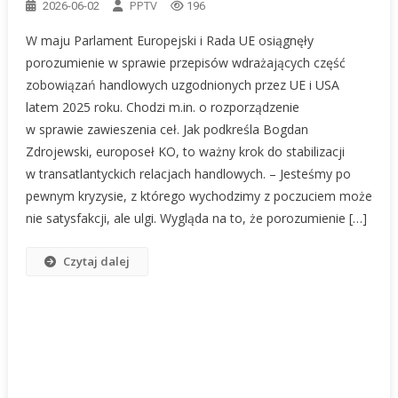
PPTV
2026-06-02
196
W maju Parlament Europejski i Rada UE osiągnęły
porozumienie w sprawie przepisów wdrażających część
zobowiązań handlowych uzgodnionych przez UE i USA
latem 2025 roku. Chodzi m.in. o rozporządzenie
w sprawie zawieszenia ceł. Jak podkreśla Bogdan
Zdrojewski, europoseł KO, to ważny krok do stabilizacji
w transatlantyckich relacjach handlowych. – Jesteśmy po
pewnym kryzysie, z którego wychodzimy z poczuciem może
nie satysfakcji, ale ulgi. Wygląda na to, że porozumienie […]
Czytaj dalej