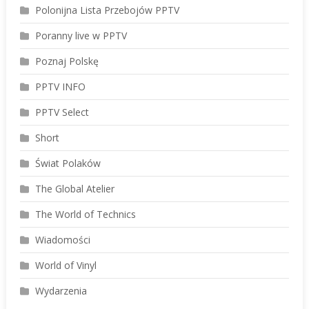
Polonijna Lista Przebojów PPTV
Poranny live w PPTV
Poznaj Polskę
PPTV INFO
PPTV Select
Short
Świat Polaków
The Global Atelier
The World of Technics
Wiadomości
World of Vinyl
Wydarzenia