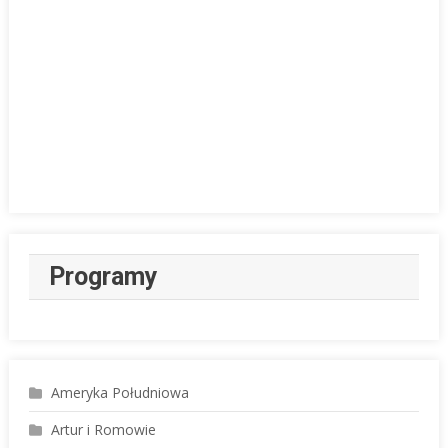
Programy
Ameryka Południowa
Artur i Romowie