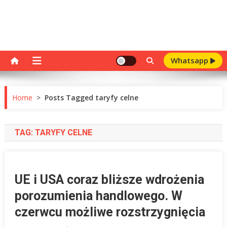
Whatsapp
Home
>
Posts Tagged taryfy celne
TAG:
TARYFY CELNE
UE i USA coraz bliższe wdrożenia
porozumienia handlowego. W
czerwcu możliwe rozstrzygnięcia