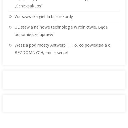
„Schicksal/Los”.
Warszawska giełda bije rekordy
UE stawia na nowe technologie w rolnictwie. Będą
odporniejsze uprawy
Weszła pod mosty Antwerpii… To, co powiedziała o
BEZDOMNYCH, łamie serce!