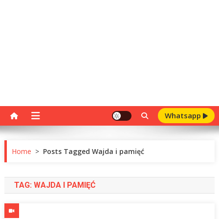
Whatsapp
Home
>
Posts Tagged Wajda i pamięć
TAG:
WAJDA I PAMIĘĆ