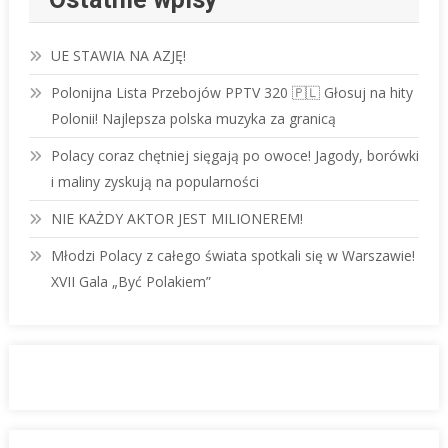
UE STAWIA NA AZJĘ!
Polonijna Lista Przebojów PPTV 320 🇵🇱 Głosuj na hity
Polonii! Najlepsza polska muzyka za granicą
Polacy coraz chętniej sięgają po owoce! Jagody, borówki
i maliny zyskują na popularności
NIE KAŻDY AKTOR JEST MILIONEREM!
Młodzi Polacy z całego świata spotkali się w Warszawie!
XVII Gala „Być Polakiem”