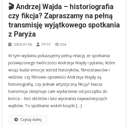
🎬 Andrzej Wajda – historiografia
czy fikcja? Zapraszamy na pełną
transmisję wyjątkowego spotkania
z Paryża
PPTV
2026-07-06
204
W tym wydaniu pokazujemy pełną relację ze spotkania
poświęconego twórczości Andrzeja Wajdy i pytaniu, które
wciąż budzi emocje wśród historyków, filmoznawców i
widzów: czy filmowe opowieści Andrzeja Wajdy są
historiografią, czy jednak artystyczną fikcją? Nasza
transmisja obejmuje całe wydarzenie od początku do
końca – bez skrótów i bez wycinania najważniejszych
wątków. To spotkanie wokół książki […]
Czytaj dalej