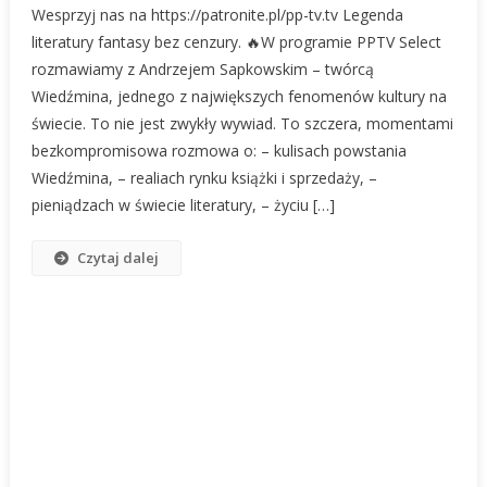
Wesprzyj nas na https://patronite.pl/pp-tv.tv Legenda
literatury fantasy bez cenzury. 🔥W programie PPTV Select
rozmawiamy z Andrzejem Sapkowskim – twórcą
Wiedźmina, jednego z największych fenomenów kultury na
świecie. To nie jest zwykły wywiad. To szczera, momentami
bezkompromisowa rozmowa o: – kulisach powstania
Wiedźmina, – realiach rynku książki i sprzedaży, –
pieniądzach w świecie literatury, – życiu […]
Czytaj dalej