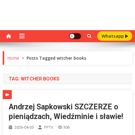
Whatsapp
Home
>
Posts Tagged witcher books
TAG:
WITCHER BOOKS
Andrzej Sapkowski SZCZERZE o
pieniądzach, Wiedźminie i sławie!
PPTV
2026-04-05
306