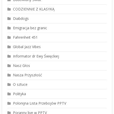
CODZIENNIE Z KLASYKĄ
Diabdogs
Emigracja bez granic
Fahrenheit 451
Global Jazz Vibes
Informator dr Ewy Święckiej
Nasz Głos
Nasza Przyszłość
O sztuce
Polityka
Polonijna Lista Przebojów PPTV
Poranny live w PPTV