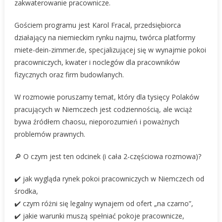
zakwaterowanie pracownicze.
Gościem programu jest Karol Fracal, przedsiębiorca
działający na niemieckim rynku najmu, twórca platformy
miete-dein-zimmer.de, specjalizującej się w wynajmie pokoi
pracowniczych, kwater i noclegów dla pracowników
fizycznych oraz firm budowlanych.
W rozmowie poruszamy temat, który dla tysięcy Polaków
pracujących w Niemczech jest codziennością, ale wciąż
bywa źródłem chaosu, nieporozumień i poważnych
problemów prawnych.
🔎 O czym jest ten odcinek (i cała 2-częściowa rozmowa)?
✔️ jak wygląda rynek pokoi pracowniczych w Niemczech od
środka,
✔️ czym różni się legalny wynajem od ofert „na czarno”,
✔️ jakie warunki muszą spełniać pokoje pracownicze,