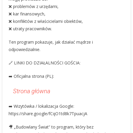
❌ problemów z urzędami,
❌ kar finansowych,
❌ konfliktów z właścicielami obiektów,
❌ utraty pracowników.
Ten program pokazuje, jak działać mądrze i
odpowiedzialnie.
🔗 LINKI DO DZIAŁALNOŚCI GOŚCIA:
➡️ Oficjalna strona (PL):
Strona główna
➡️ Wizytówka / lokalizacja Google:
https://share.google/fCqO1td8k7TpuacjA
🎥 „Budowlany Świat” to program, który bez