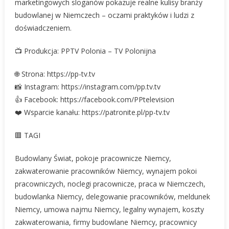
marketingowych sloganów pokazuje realne kulisy branży
budowlanej w Niemczech – oczami praktyków i ludzi z
doświadczeniem.
📺 Produkcja: PPTV Polonia – TV Polonijna
🌐 Strona: https://pp-tv.tv
📸 Instagram: https://instagram.com/pp.tv.tv
👍 Facebook: https://facebook.com/PPtelevision
❤️ Wsparcie kanału: https://patronite.pl/pp-tv.tv
🟥 TAGI
Budowlany Świat, pokoje pracownicze Niemcy,
zakwaterowanie pracowników Niemcy, wynajem pokoi
pracowniczych, noclegi pracownicze, praca w Niemczech,
budowlanka Niemcy, delegowanie pracowników, meldunek
Niemcy, umowa najmu Niemcy, legalny wynajem, koszty
zakwaterowania, firmy budowlane Niemcy, pracownicy