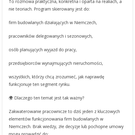
To rozmowa praktyczna, konkretna i oparta na realiach, a
nie teoriach. Program skierowany jest do:
firm budowlanych działających w Niemczech,
pracowników delegowanych i sezonowych,
osób planujących wyjazd do pracy,
przedsiębiorców wynajmujących nieruchomości,
wszystkich, którzy chcą zrozumieć, jak naprawdę
funkcjonuje ten segment rynku.
🌍 Dlaczego ten temat jest tak ważny?
Zakwaterowanie pracownicze to dziś jeden z kluczowych
elementów funkcjonowania firm budowlanych w
Niemczech. Brak wiedzy, złe decyzje lub pochopne umowy
mogą prowadzić do: