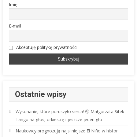
Imię
E-mail
Akceptuję politykę prywatności
Ostatnie wpisy
Wykonanie, które poruszyło serca! 🥹 Małgorzata Sitek –
Tango na głos, orkiestrę i jeszcze jeden gło
Naukowcy prognozują najsilniejsze El Niño w historii