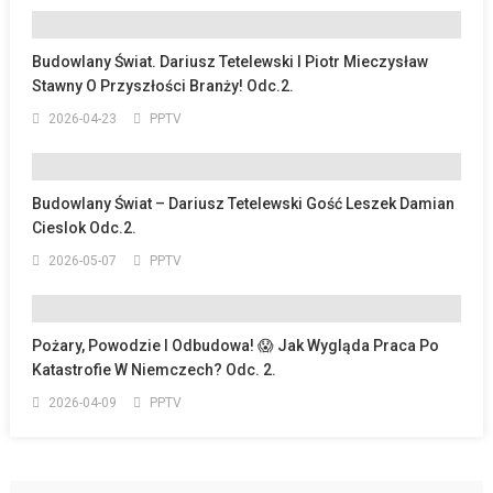
Budowlany Świat. Dariusz Tetelewski I Piotr Mieczysław
Stawny O Przyszłości Branży! Odc.2.
2026-04-23
PPTV
Budowlany Świat – Dariusz Tetelewski Gość Leszek Damian
Cieslok Odc.2.
2026-05-07
PPTV
Pożary, Powodzie I Odbudowa! 😱 Jak Wygląda Praca Po
Katastrofie W Niemczech? Odc. 2.
2026-04-09
PPTV