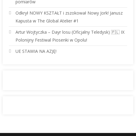
pomiarów
Odkrył NOWY KSZTAŁT i zszokował Nowy Jork! Janusz
Kapusta w The Global Atelier #1
Artur Wojtyczka – Dayr losu (Oficjalny Teledysk) 🇵🇱 IX
Polonijny Festiwal Piosenki w Opolu!
UE STAWIA NA AZJĘ!