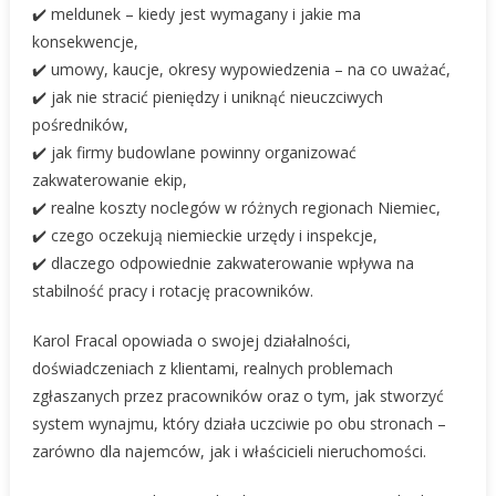
✔️ meldunek – kiedy jest wymagany i jakie ma
konsekwencje,
✔️ umowy, kaucje, okresy wypowiedzenia – na co uważać,
✔️ jak nie stracić pieniędzy i uniknąć nieuczciwych
pośredników,
✔️ jak firmy budowlane powinny organizować
zakwaterowanie ekip,
✔️ realne koszty noclegów w różnych regionach Niemiec,
✔️ czego oczekują niemieckie urzędy i inspekcje,
✔️ dlaczego odpowiednie zakwaterowanie wpływa na
stabilność pracy i rotację pracowników.
Karol Fracal opowiada o swojej działalności,
doświadczeniach z klientami, realnych problemach
zgłaszanych przez pracowników oraz o tym, jak stworzyć
system wynajmu, który działa uczciwie po obu stronach –
zarówno dla najemców, jak i właścicieli nieruchomości.