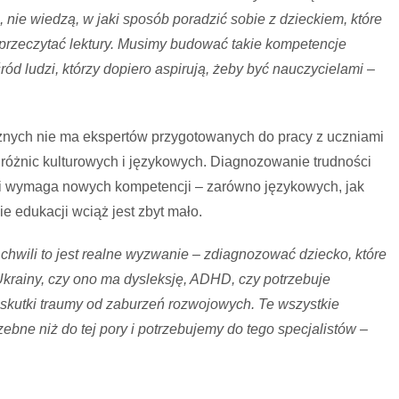
 nie wiedzą, w jaki sposób poradzić sobie z dzieckiem, które
fi przeczytać lektury. Musimy budować takie kompetencje
ród ludzi, którzy dopiero aspirują, żeby być nauczycielami
–
nych nie ma ekspertów przygotowanych do pracy z uczniami
 różnic kulturowych i językowych. Diagnozowanie trudności
ci wymaga nowych kompetencji – zarówno językowych, jak
e edukacji wciąż jest zbyt mało.
j chwili to jest realne wyzwanie – zdiagnozować dziecko, które
y Ukrainy, czy ono ma dysleksję, ADHD, czy potrzebuje
 skutki traumy od zaburzeń rozwojowych. Te wszystkie
rzebne niż do tej pory i potrzebujemy do tego specjalistów –