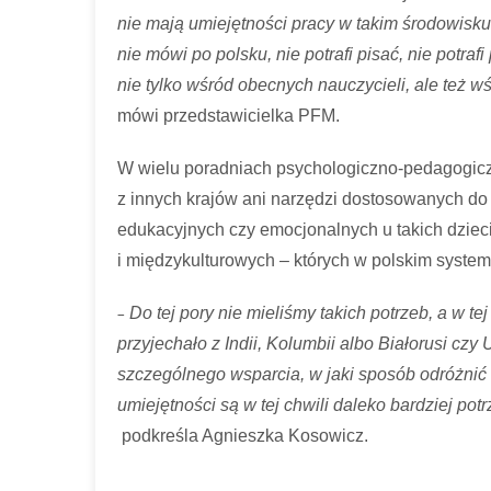
nie mają umiejętności pracy w takim środowisku,
nie mówi po polsku, nie potrafi pisać, nie potra
nie tylko wśród obecnych nauczycieli, ale też wś
mówi przedstawicielka PFM.
W wielu poradniach psychologiczno-pedagogicz
z innych krajów ani narzędzi dostosowanych do
edukacyjnych czy emocjonalnych u takich dzie
i międzykulturowych – których w polskim systemi
–
Do tej pory nie mieliśmy takich potrzeb, a w te
przyjechało z Indii, Kolumbii albo Białorusi cz
szczególnego wsparcia, w jaki sposób odróżnić
umiejętności są w tej chwili daleko bardziej pot
podkreśla Agnieszka Kosowicz.