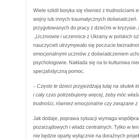
Wiele szkół boryka się również z trudnościami 
wojny lub innych traumatycznych doświadczeń.
przygotowanych do pracy z dziećmi w kryzysie,
„Uczniowie i uczennice z Ukrainy w polskich s
nauczycieli utrzymywało się poczucie bezradnoś
emocjonalnymi uczniów z doświadczeniem ucho
psychologowie. Nakłada się na to kulturowa niec
specjalistyczną pomoc.
–
Często te dzieci przyjeżdżają tutaj na skutek
i cały czas potrzebujemy więcej, żeby móc właś
trudności, również emocjonalne czy związane z
Jak dodaje, poprawa sytuacji wymaga współprac
pozarządowych i władz centralnych. Tylko w ten
nie będzie oparty wyłącznie na doraźnych proje