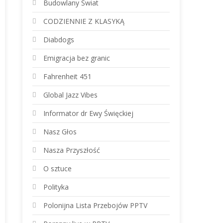
Budowlany Świat
CODZIENNIE Z KLASYKĄ
Diabdogs
Emigracja bez granic
Fahrenheit 451
Global Jazz Vibes
Informator dr Ewy Święckiej
Nasz Głos
Nasza Przyszłość
O sztuce
Polityka
Polonijna Lista Przebojów PPTV