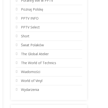
Poranny live w PPTV
Poznaj Polskę
PPTV INFO
PPTV Select
Short
Świat Polaków
The Global Atelier
The World of Technics
Wiadomości
World of Vinyl
Wydarzenia