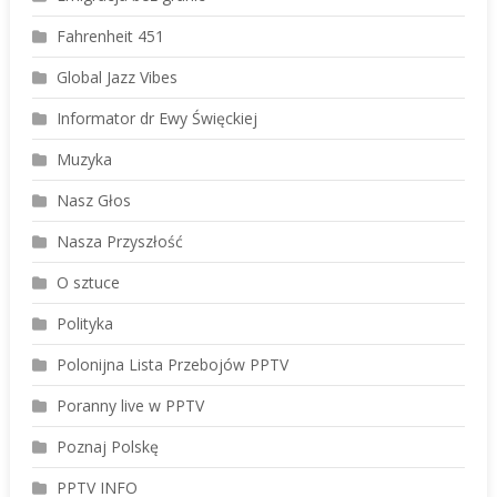
Fahrenheit 451
Global Jazz Vibes
Informator dr Ewy Święckiej
Muzyka
Nasz Głos
Nasza Przyszłość
O sztuce
Polityka
Polonijna Lista Przebojów PPTV
Poranny live w PPTV
Poznaj Polskę
PPTV INFO