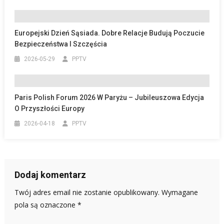
Europejski Dzień Sąsiada. Dobre Relacje Budują Poczucie
Bezpieczeństwa I Szczęścia
2026-05-29
PPTV
Paris Polish Forum 2026 W Paryżu – Jubileuszowa Edycja
O Przyszłości Europy
2026-04-18
PPTV
Dodaj komentarz
Twój adres email nie zostanie opublikowany.
Wymagane
pola są oznaczone
*