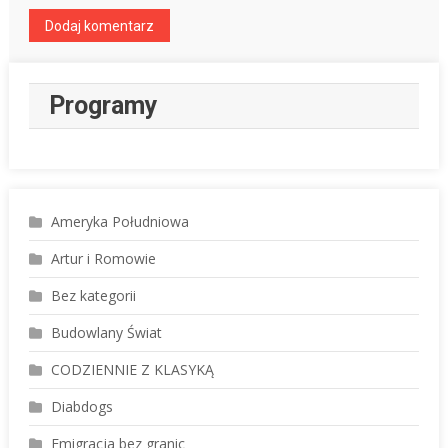
Programy
Ameryka Południowa
Artur i Romowie
Bez kategorii
Budowlany Świat
CODZIENNIE Z KLASYKĄ
Diabdogs
Emigracja bez granic