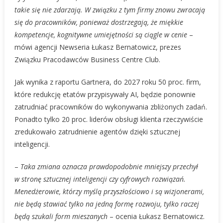
takie się nie zdarzają. W związku z tym firmy znowu zwracają
się do pracowników, ponieważ dostrzegają, że miękkie
kompetencje, kognitywne umiejętności są ciągle w cenie
–
mówi agencji Newseria Łukasz Bernatowicz, prezes
Związku Pracodawców Business Centre Club.
Jak wynika z raportu Gartnera, do 2027 roku 50 proc. firm,
które redukcję etatów przypisywały AI, będzie ponownie
zatrudniać pracowników do wykonywania zbliżonych zadań.
Ponadto tylko 20 proc. liderów obsługi klienta rzeczywiście
zredukowało zatrudnienie agentów dzięki sztucznej
inteligencji.
–
Taka zmiana oznacza prawdopodobnie mniejszy przechył
w stronę sztucznej inteligencji czy cyfrowych rozwiązań.
Menedżerowie, którzy myślą przyszłościowo i są wizjonerami,
nie będą stawiać tylko na jedną formę rozwoju, tylko raczej
będą szukali form mieszanych
– ocenia Łukasz Bernatowicz.