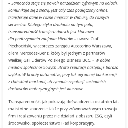
– Samochód staje się powoli narzędziem cyfrowym na kołach,
komunikuje się z siecią, jest cały czas podłączony online,
transferuje dane w różne miejsca: w chmurę, do różnych
serwerów. Dlatego etyka działania na tym polu,
transparentność transferu danych jest kluczowa
dla podtrzymania zaufania klientów
– uważa Olaf
Piechociński, wiceprezes zarządu Autotorino Warszawa,
dilera Mercedes-Benz, który był jednym z partnerów
Wielkiej Gali Liderów Polskiego Biznesu BCC.
– W dobie
mediów społecznościowych utrata reputacji następuje bardzo
szybko. W branży automotive, przy tak ogromnej konkurencji
z chińskimi
markami
, utrzymanie reputacji zachodnich
dostawców motoryzacyjnych jest kluczowe
.
Transparentność, jak pokazują doświadczenia ostatnich lat,
ma istotne znaczenie także przy zrównoważonym rozwoju
firm i realizowaniu przez nie działań z obszaru ESG, czyli
środowisko, społeczeństwo i ład korporacyjny.