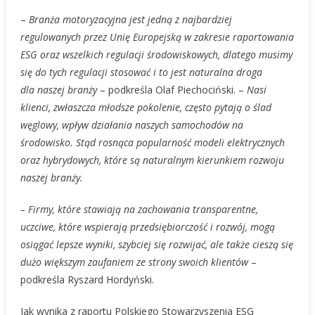
–
Branża motoryzacyjna jest jedną z najbardziej
regulowanych przez Unię Europejską w zakresie raportowania
ESG oraz wszelkich regulacji środowiskowych, dlatego musimy
się do tych regulacji stosować i to jest naturalna droga
dla naszej branży
– podkreśla Olaf Piechociński. –
Nasi
klienci, zwłaszcza młodsze pokolenie, często pytają o ślad
węglowy, wpływ działania naszych samochodów na
środowisko. Stąd rosnąca popularność modeli elektrycznych
oraz hybrydowych, które są naturalnym kierunkiem rozwoju
naszej branży.
– Firmy, które stawiają na zachowania transparentne,
uczciwe, które wspierają przedsiębiorczość i rozwój, mogą
osiągać lepsze wyniki, szybciej się rozwijać, ale także cieszą się
dużo większym zaufaniem ze strony swoich klientów
–
podkreśla Ryszard Hordyński.
Jak wynika z raportu Polskiego Stowarzyszenia ESG