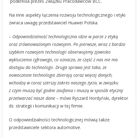
podkreśla prezes Związku Pracodawców BCC.
Na inne aspekty łączenia rozwoju technologicznego i etyki
zwraca uwagę przedstawiciel Huawei Polska.
– Odpowiedzialność technologiczna idzie w parze z etyką
oraz zrównoważonym rozwojem. Po pierwsze, wraz z bardzo
szybkim rozwojem technologii obserwujemy zjawisko
wykluczenia cyfrowego, co oznacza, że część z nas nie ma
dostępu do technologii. Druga sprawa jest taka, że
nowoczesne technologie zbierają coraz więcej danych,
wchodzą w coraz szerszy zakres naszego życia, w związku
z czym muszą być godne zaufania i muszą w sposób etyczny
przetwarzać nasze dane –
mówi Ryszard Hordyński, dyrektor
ds. strategii i komunikacji w tej firmie.
O odpowiedzialności technologicznej mówią także
przedstawiciele sektora automotive.