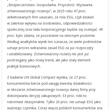
„Bezpieczeństwo. Gospodarka. Przyszłość. Wyzwania
zrównoważonego rozwoju”, w 2025 roku 47 proc.
ankietowanych firm uważało, że rola ESG, czyli działań
w zakresie wpływu na środowisko, odpowiedzialności
społecznej oraz ładu korporacyjnego będzie się rozwijać. 49
proc. było zdania, że pozostanie na obecnym poziomie.
Według analityków wynik ten oznacza, że wiele podmiotów
uznaje proces wdrażania zasad ESG za już rozpoczęty
i ustabilizowany. Zrównoważony rozwój nie jest już
postrzegany jako nowy trend, ale jako stały element
praktyk biznesowych.
Z badania UN Global Compact wynika, że 27 proc.
konsumentów bierze pod uwagę kwestię działalności
w obszarze zrównoważonego rozwoju danej firmy przy
dokonywaniu decyzji zakupowych. 53 proc. robi to
natomiast okazjonalnie. Tylko 20 proc. nie uznaje ESG jako
ważnego czynnika. Coraz więcej polskich konsumentów zna