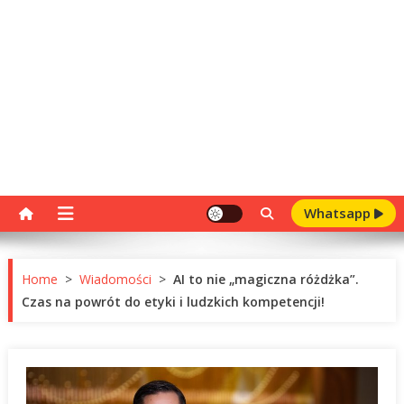
Whatsapp
Home
>
Wiadomości
>
AI to nie „magiczna różdżka”.
Czas na powrót do etyki i ludzkich kompetencji!