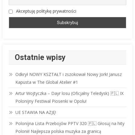
Akceptuję politykę prywatności
Ostatnie wpisy
Odkrył NOWY KSZTAŁT i zszokował Nowy Jork! Janusz
Kapusta w The Global Atelier #1
Artur Wojtyczka – Dayr losu (Oficjalny Teledysk) 🇵🇱 IX
Polonijny Festiwal Piosenki w Opolu!
UE STAWIA NA AZJĘ!
Polonijna Lista Przebojów PPTV 320 🇵🇱 Głosuj na hity
Polonii! Najlepsza polska muzyka za granicą