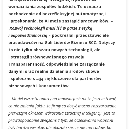
wzmacniania zespołów ludzkich. To oznacza
odchodzenie od bezrefleksyjnej automatyzacji
i przekonania, że AI może zastąpić pracowników. –
Rozwój technologii musi iść w parze z etyką
i odpowiedzialnością
– podkreślali przedstawiciele
pracodawców na Gali Liderów Biznesu BCC. Dotyczy
to nie tylko obszaru nowych technologii, ale
i strategii zrównoważonego rozwoju.
Transparentność, odpowiedzialne zarządzanie
danymi oraz realne działania środowiskowe
i społeczne stają się kluczowe dla partnerów
biznesowych i konsumentów.
–
Model wzrostu oparty na innowacjach może jeszcze trwać,
co nie zmienia faktu, że firmy są dosyć mocno rozczarowane
pierwszym okresem wdrażania sztucznej inteligencji. Jest to
prawdopodobnie związane z tym, że oczekiwania wobec AI
były bardzo wysokie, ale okazało się, że nie ma cudów, bo