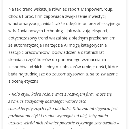
Na taki trend wskazuje również raport ManpowerGroup.
Choć 61 proc. firm zapowiada zwiększenie inwestycji
w automatyzację, widać także odejście od bezrefleksyjnego
wdrażania nowych technologii. Jak wskazują eksperci,
dotychczasowy trend wiązał się z błędnym przekonaniem,
że automatyzacja i narzędzia AI mogą kategorycznie
zastąpić pracowników. Doświadczenia ostatnich lat
skłaniają część liderów do ponownego wzmacniania
zespołów ludzkich. Jednym z obszarów umiejętności, które
będą najtrudniejsze do zautomatyzowania, są te związane
z oceną etyczną.
–
Rola etyki, która rośnie wraz z rozwojem firm, wiąże się
z tym, że zaczynamy dostrzegać walory cech
charakterystycznych tylko dla ludzi. Sztuczna inteligencja jest
pozbawiona etyki i trudno wymagać od niej, żeby miała
uczucia, wśród nich również poczucie etycznego zachowania –