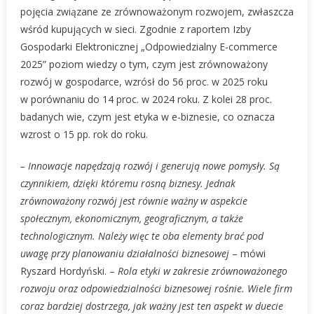
pojęcia związane ze zrównoważonym rozwojem, zwłaszcza
wśród kupujących w sieci. Zgodnie z raportem Izby
Gospodarki Elektronicznej „Odpowiedzialny E-commerce
2025” poziom wiedzy o tym, czym jest zrównoważony
rozwój w gospodarce, wzrósł do 56 proc. w 2025 roku
w porównaniu do 14 proc. w 2024 roku. Z kolei 28 proc.
badanych wie, czym jest etyka w e-biznesie, co oznacza
wzrost o 15 pp. rok do roku.
– Innowacje napędzają rozwój i generują nowe pomysły. Są
czynnikiem, dzięki któremu rosną biznesy. Jednak
zrównoważony rozwój jest równie ważny w aspekcie
społecznym, ekonomicznym, geograficznym, a także
technologicznym. Należy więc te oba elementy brać pod
uwagę przy planowaniu działalności biznesowej
– mówi
Ryszard Hordyński. –
Rola etyki w zakresie zrównoważonego
rozwoju oraz odpowiedzialności biznesowej rośnie. Wiele firm
coraz bardziej dostrzega, jak ważny jest ten aspekt w duecie