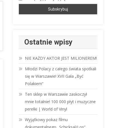
Ostatnie wpisy
NIE KAŻDY AKTOR JEST MILIONEREM!
Młodzi Polacy z całego świata spotkali
się w Warszawie! XVII Gala „Być
Polakiem”
Ten sklep w Warszawie zaskoczył
mnie totalnie! 100 000 płyt i muzyczne
perełki | World of Vinyl
Wyjątkowy pokaz filmu
dokumentalnego „Schicksal/Los”.