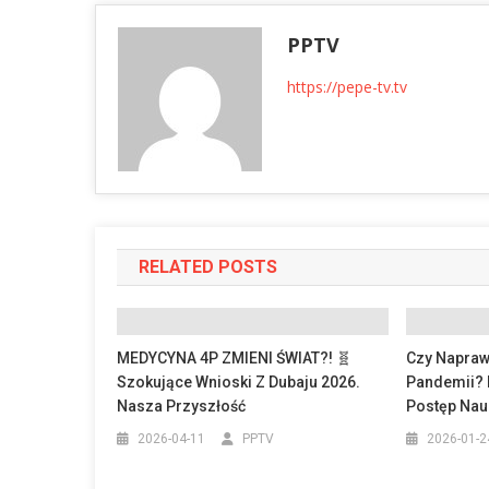
PPTV
https://pepe-tv.tv
RELATED POSTS
MEDYCYNA 4P ZMIENI ŚWIAT?! 🧬
Czy Napraw
Szokujące Wnioski Z Dubaju 2026.
Pandemii? 
Nasza Przyszłość
Postęp Nau
2026-04-11
PPTV
2026-01-2