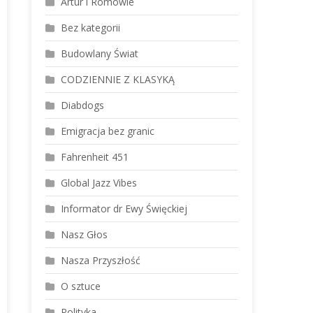
Artur i Romowie
Bez kategorii
Budowlany Świat
CODZIENNIE Z KLASYKĄ
Diabdogs
Emigracja bez granic
Fahrenheit 451
Global Jazz Vibes
Informator dr Ewy Święckiej
Nasz Głos
Nasza Przyszłość
O sztuce
Polityka