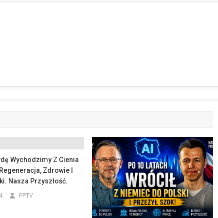
dę Wychodzimy Z Cienia
Regeneracja, Zdrowie I
ki. Nasza Przyszłość.
4
PPTV