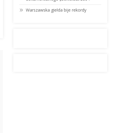
Warszawska giełda bije rekordy