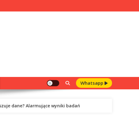
Whatsapp
łszuje dane? Alarmujące wyniki badań