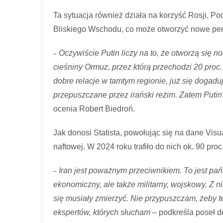
Ta sytuacja również działa na korzyść Rosji. Po
Bliskiego Wschodu, co może otworzyć nowe per
–
Oczywiście Putin liczy na to, że otworzą się no
cieśniny Ormuz, przez którą przechodzi 20 proc. 
dobre relacje w tamtym regionie, już się dogad
przepuszczane przez irański reżim. Zatem Putin 
ocenia Robert Biedroń.
Jak donosi Statista, powołując się na dane Visu
naftowej. W 2024 roku trafiło do nich ok. 90 proc
–
Iran jest poważnym przeciwnikiem. To jest pań
ekonomiczny, ale także militarny, wojskowy. Z n
się musiały zmierzyć. Nie przypuszczam, żeby te
ekspertów, których słucham
– podkreśla poseł 