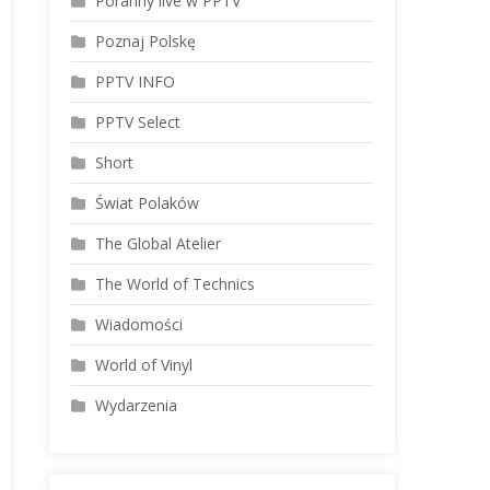
Poranny live w PPTV
Poznaj Polskę
PPTV INFO
PPTV Select
Short
Świat Polaków
The Global Atelier
The World of Technics
Wiadomości
World of Vinyl
Wydarzenia