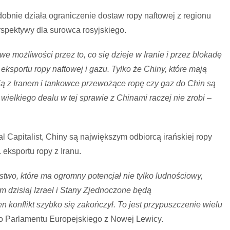
dobnie działa ograniczenie dostaw ropy naftowej z regionu
spektywy dla surowca rosyjskiego.
we możliwości przez to, co się dzieje w Iranie i przez blokadę
eksportu ropy naftowej i gazu. Tylko że Chiny, które mają
ują z Iranem i tankowce przewożące ropę czy gaz do Chin są
wielkiego dealu w tej sprawie z Chinami raczej nie zrobi
–
al Capitalist, Chiny są największym odbiorcą irańskiej ropy
. eksportu ropy z Iranu.
stwo, które ma ogromny potencjał nie tylko ludnościowy,
im dzisiaj Izrael i Stany Zjednoczone będą
n konflikt szybko się zakończył. To jest przypuszczenie wielu
do Parlamentu Europejskiego z Nowej Lewicy.