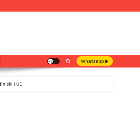
Whatsapp
olski i UE