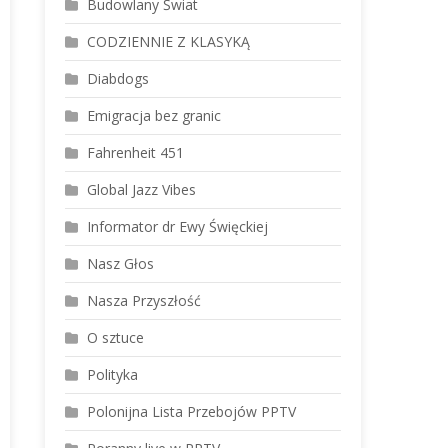
Budowlany Świat
CODZIENNIE Z KLASYKĄ
Diabdogs
Emigracja bez granic
Fahrenheit 451
Global Jazz Vibes
Informator dr Ewy Święckiej
Nasz Głos
Nasza Przyszłość
O sztuce
Polityka
Polonijna Lista Przebojów PPTV