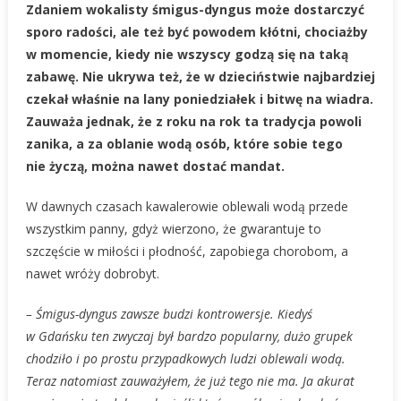
Zdaniem wokalisty śmigus-dyngus może dostarczyć
sporo radości, ale też być powodem kłótni, chociażby
w momencie, kiedy nie wszyscy godzą się na taką
zabawę. Nie ukrywa też, że w dzieciństwie najbardziej
czekał właśnie na lany poniedziałek i bitwę na wiadra.
Zauważa jednak, że z roku na rok ta tradycja powoli
zanika, a za oblanie wodą osób, które sobie tego
nie życzą, można nawet dostać mandat.
W dawnych czasach kawalerowie oblewali wodą przede
wszystkim panny, gdyż wierzono, że gwarantuje to
szczęście w miłości i płodność, zapobiega chorobom, a
nawet wróży dobrobyt.
– Śmigus-dyngus zawsze budzi kontrowersje. Kiedyś
w Gdańsku ten zwyczaj był bardzo popularny, dużo grupek
chodziło i po prostu przypadkowych ludzi oblewali wodą.
Teraz natomiast zauważyłem, że już tego nie ma. Ja akurat