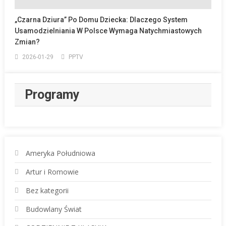
„Czarna Dziura” Po Domu Dziecka: Dlaczego System
Usamodzielniania W Polsce Wymaga Natychmiastowych
Zmian?
2026-01-29
PPTV
Programy
Ameryka Południowa
Artur i Romowie
Bez kategorii
Budowlany Świat