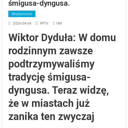
śmigusa-dyngusa.
Wiadomości
2026-04-04
PPTV
184
Wiktor Dyduła: W domu
rodzinnym zawsze
podtrzymywaliśmy
tradycję śmigusa-
dyngusa. Teraz widzę,
że w miastach już
zanika ten zwyczaj