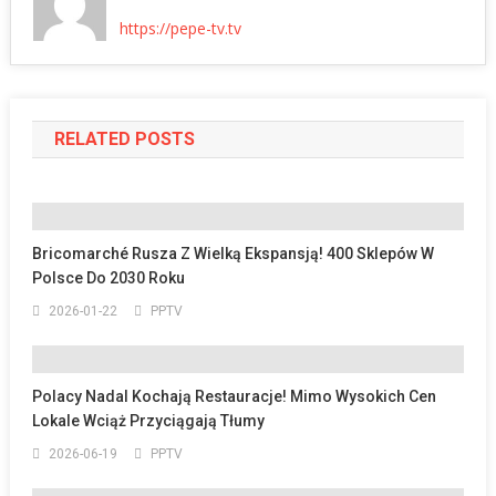
https://pepe-tv.tv
RELATED POSTS
Bricomarché Rusza Z Wielką Ekspansją! 400 Sklepów W
Polsce Do 2030 Roku
2026-01-22
PPTV
Polacy Nadal Kochają Restauracje! Mimo Wysokich Cen
Lokale Wciąż Przyciągają Tłumy
2026-06-19
PPTV