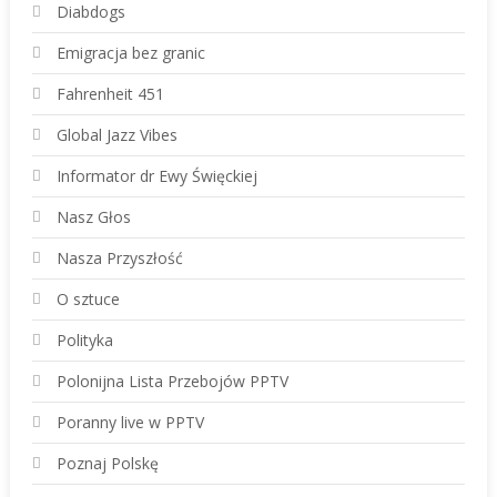
Diabdogs
Emigracja bez granic
Fahrenheit 451
Global Jazz Vibes
Informator dr Ewy Święckiej
Nasz Głos
Nasza Przyszłość
O sztuce
Polityka
Polonijna Lista Przebojów PPTV
Poranny live w PPTV
Poznaj Polskę