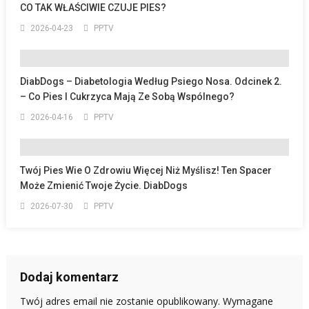
CO TAK WŁAŚCIWIE CZUJE PIES?
2026-04-23
PPTV
DiabDogs – Diabetologia Według Psiego Nosa. Odcinek 2.
– Co Pies I Cukrzyca Mają Ze Sobą Wspólnego?
2026-04-16
PPTV
Twój Pies Wie O Zdrowiu Więcej Niż Myślisz! Ten Spacer
Może Zmienić Twoje Życie. DiabDogs
2026-07-30
PPTV
Dodaj komentarz
Twój adres email nie zostanie opublikowany.
Wymagane