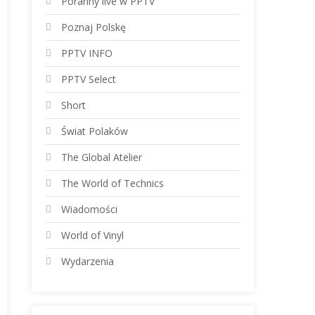
Poranny live w PPTV
Poznaj Polskę
PPTV INFO
PPTV Select
Short
Świat Polaków
The Global Atelier
The World of Technics
Wiadomości
World of Vinyl
Wydarzenia