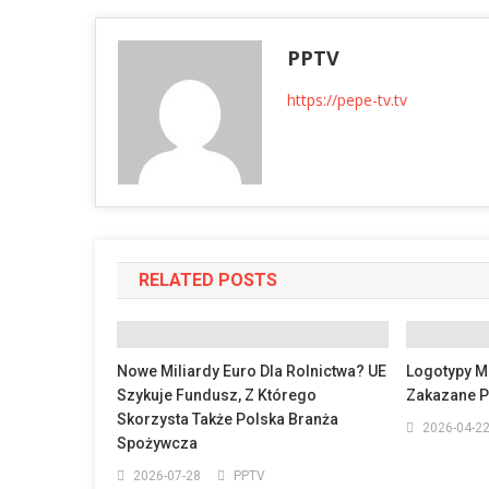
PPTV
https://pepe-tv.tv
RELATED POSTS
Nowe Miliardy Euro Dla Rolnictwa? UE
Logotypy M
Szykuje Fundusz, Z Którego
Zakazane 
Skorzysta Także Polska Branża
2026-04-2
Spożywcza
2026-07-28
PPTV