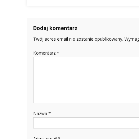
Dodaj komentarz
Twój adres email nie zostanie opublikowany.
Wymaga
Komentarz
*
Nazwa
*
Adres email
*