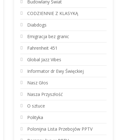
Budowlany Świat
CODZIENNIE Z KLASYKĄ
Diabdogs
Emigracja bez granic
Fahrenheit 451
Global Jazz Vibes
Informator dr Ewy Święckiej
Nasz Głos
Nasza Przyszłość
O sztuce
Polityka
Polonijna Lista Przebojów PPTV