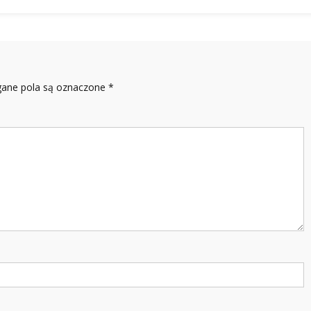
ne pola są oznaczone
*