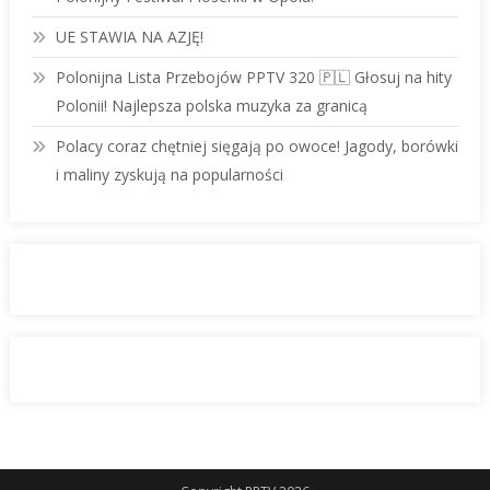
UE STAWIA NA AZJĘ!
Polonijna Lista Przebojów PPTV 320 🇵🇱 Głosuj na hity
Polonii! Najlepsza polska muzyka za granicą
Polacy coraz chętniej sięgają po owoce! Jagody, borówki
i maliny zyskują na popularności