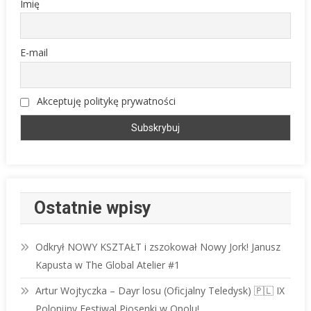
Imię
E-mail
Akceptuję politykę prywatności
Ostatnie wpisy
Odkrył NOWY KSZTAŁT i zszokował Nowy Jork! Janusz
Kapusta w The Global Atelier #1
Artur Wojtyczka – Dayr losu (Oficjalny Teledysk) 🇵🇱 IX
Polonijny Festiwal Piosenki w Opolu!