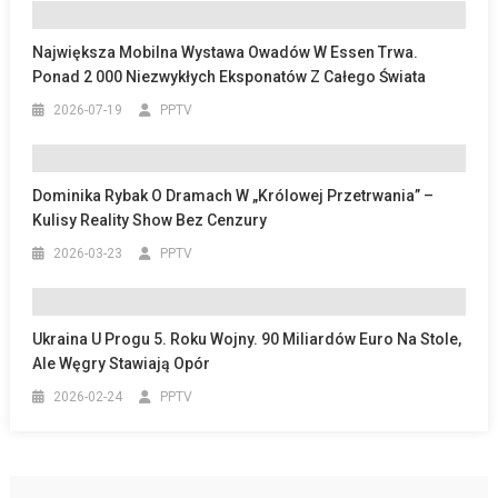
Największa Mobilna Wystawa Owadów W Essen Trwa.
Ponad 2 000 Niezwykłych Eksponatów Z Całego Świata
2026-07-19
PPTV
Dominika Rybak O Dramach W „Królowej Przetrwania” –
Kulisy Reality Show Bez Cenzury
2026-03-23
PPTV
Ukraina U Progu 5. Roku Wojny. 90 Miliardów Euro Na Stole,
Ale Węgry Stawiają Opór
2026-02-24
PPTV