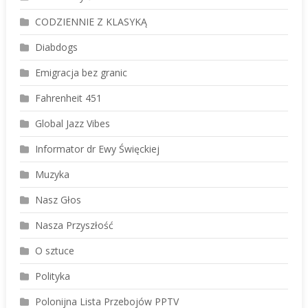
CODZIENNIE Z KLASYKĄ
Diabdogs
Emigracja bez granic
Fahrenheit 451
Global Jazz Vibes
Informator dr Ewy Święckiej
Muzyka
Nasz Głos
Nasza Przyszłość
O sztuce
Polityka
Polonijna Lista Przebojów PPTV