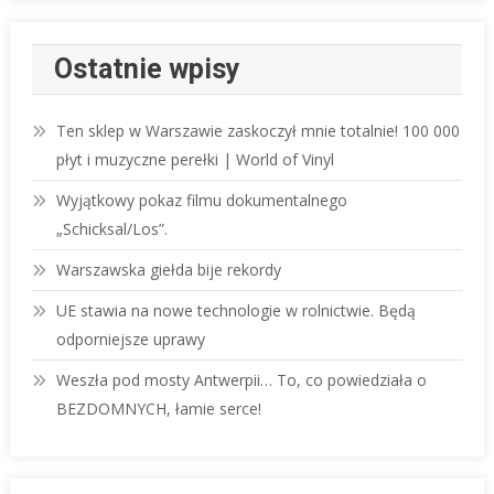
Ostatnie wpisy
Ten sklep w Warszawie zaskoczył mnie totalnie! 100 000
płyt i muzyczne perełki | World of Vinyl
Wyjątkowy pokaz filmu dokumentalnego
„Schicksal/Los”.
Warszawska giełda bije rekordy
UE stawia na nowe technologie w rolnictwie. Będą
odporniejsze uprawy
Weszła pod mosty Antwerpii… To, co powiedziała o
BEZDOMNYCH, łamie serce!