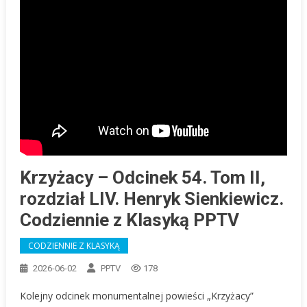
Krzyżacy – Odcinek 54. Tom II,
rozdział LIV. Henryk Sienkiewicz.
Codziennie z Klasyką PPTV
CODZIENNIE Z KLASYKĄ
2026-06-02
PPTV
178
Kolejny odcinek monumentalnej powieści „Krzyżacy”