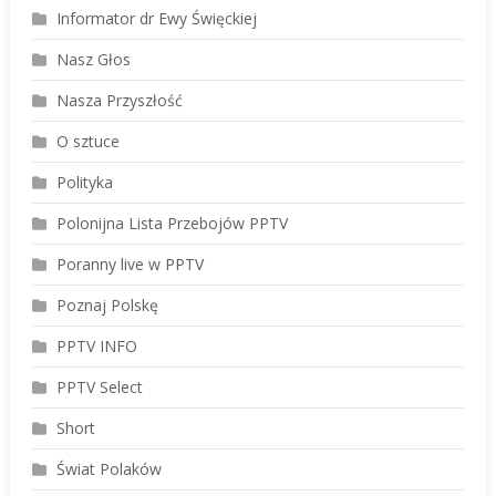
Informator dr Ewy Święckiej
Nasz Głos
Nasza Przyszłość
O sztuce
Polityka
Polonijna Lista Przebojów PPTV
Poranny live w PPTV
Poznaj Polskę
PPTV INFO
PPTV Select
Short
Świat Polaków