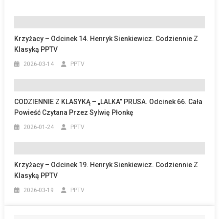
Krzyżacy – Odcinek 14. Henryk Sienkiewicz. Codziennie Z
Klasyką PPTV
2026-03-14
PPTV
CODZIENNIE Z KLASYKĄ – „LALKA” PRUSA. Odcinek 66. Cała
Powieść Czytana Przez Sylwię Płonkę
2026-01-24
PPTV
Krzyżacy – Odcinek 19. Henryk Sienkiewicz. Codziennie Z
Klasyką PPTV
2026-03-19
PPTV