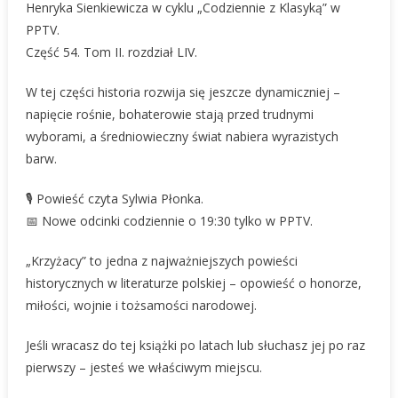
Henryka Sienkiewicza w cyklu „Codziennie z Klasyką” w
PPTV.
Część 54. Tom II. rozdział LIV.
W tej części historia rozwija się jeszcze dynamiczniej –
napięcie rośnie, bohaterowie stają przed trudnymi
wyborami, a średniowieczny świat nabiera wyrazistych
barw.
🎙 Powieść czyta Sylwia Płonka.
📅 Nowe odcinki codziennie o 19:30 tylko w PPTV.
„Krzyżacy” to jedna z najważniejszych powieści
historycznych w literaturze polskiej – opowieść o honorze,
miłości, wojnie i tożsamości narodowej.
Jeśli wracasz do tej książki po latach lub słuchasz jej po raz
pierwszy – jesteś we właściwym miejscu.