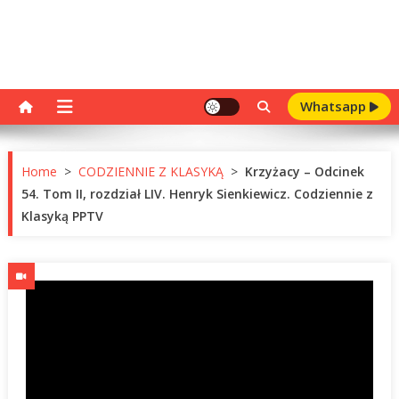
Whatsapp
Home
>
CODZIENNIE Z KLASYKĄ
>
Krzyżacy – Odcinek
54. Tom II, rozdział LIV. Henryk Sienkiewicz. Codziennie z
Klasyką PPTV