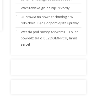
Warszawska giełda bije rekordy
UE stawia na nowe technologie w
rolnictwie. Będą odporniejsze uprawy
Weszła pod mosty Antwerpii… To, co
powiedziała o BEZDOMNYCH, łamie
serce!