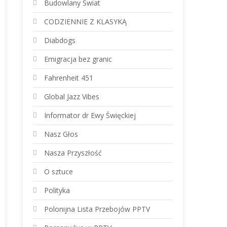
Budowlany Świat
CODZIENNIE Z KLASYKĄ
Diabdogs
Emigracja bez granic
Fahrenheit 451
Global Jazz Vibes
Informator dr Ewy Święckiej
Nasz Głos
Nasza Przyszłość
O sztuce
Polityka
Polonijna Lista Przebojów PPTV