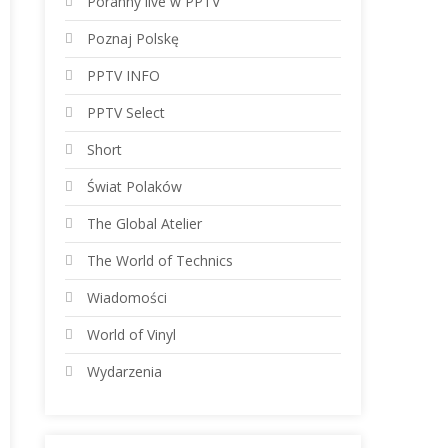
Poranny live w PPTV
Poznaj Polskę
PPTV INFO
PPTV Select
Short
Świat Polaków
The Global Atelier
The World of Technics
Wiadomości
World of Vinyl
Wydarzenia