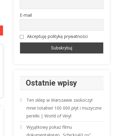
E-mail
Akceptuję politykę prywatności
Ostatnie wpisy
Ten sklep w Warszawie zaskoczył
mnie totalnie! 100 000 płyt i muzyczne
perełki | World of Vinyl
Wyjątkowy pokaz filmu
dokumentalnego „Schicksal/Los”.