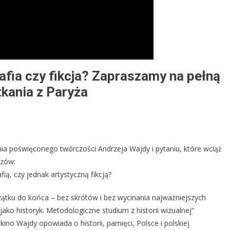
rafia czy fikcja? Zapraszamy na pełną
kania z Paryża
ia poświęconego twórczości Andrzeja Wajdy i pytaniu, które wciąż
dzów:
ią, czy jednak artystyczną fikcją?
ątku do końca – bez skrótów i bez wycinania najważniejszych
ako historyk. Metodologiczne studium z historii wizualnej”
kino Wajdy opowiada o historii, pamięci, Polsce i polskiej