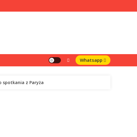
Whatsapp
o spotkania z Paryża