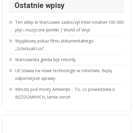
Ostatnie wpisy
Ten sklep w Warszawie zaskoczył mnie totalnie! 100 000
płyt i muzyczne perełki | World of Vinyl
Wyjątkowy pokaz filmu dokumentalnego
„Schicksal/Los”.
Warszawska giełda bije rekordy
UE stawia na nowe technologie w rolnictwie. Będą
odporniejsze uprawy
Weszła pod mosty Antwerpii… To, co powiedziała o
BEZDOMNYCH, łamie serce!