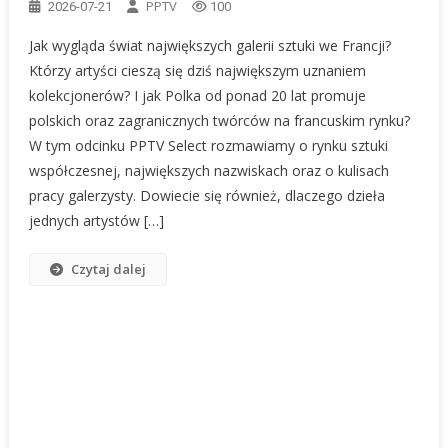
PPTV
2026-07-21
100
Jak wygląda świat największych galerii sztuki we Francji?
Którzy artyści cieszą się dziś największym uznaniem
kolekcjonerów? I jak Polka od ponad 20 lat promuje
polskich oraz zagranicznych twórców na francuskim rynku?
W tym odcinku PPTV Select rozmawiamy o rynku sztuki
współczesnej, największych nazwiskach oraz o kulisach
pracy galerzysty. Dowiecie się również, dlaczego dzieła
jednych artystów […]
Czytaj dalej