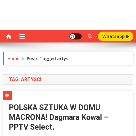
Whatsapp
Home
>
Posts Tagged artyści
TAG:
ARTYŚCI
POLSKA SZTUKA W DOMU
MACRONA! Dagmara Kowal –
PPTV Select.