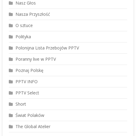
Nasz Głos
Nasza Przyszłość
O sztuce
Polityka
Polonijna Lista Przebojów PPTV
Poranny live w PPTV
Poznaj Polskę
PPTV INFO
PPTV Select
Short
Świat Polaków
The Global Atelier