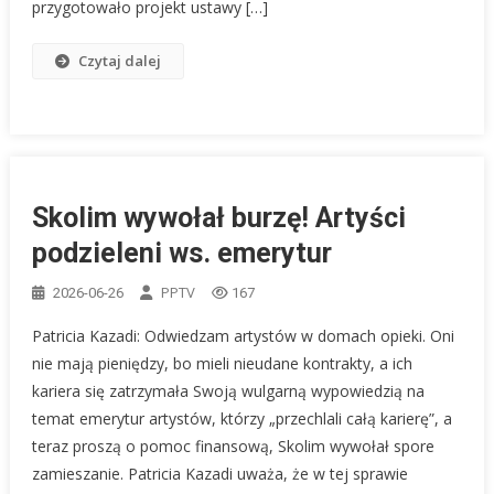
przygotowało projekt ustawy […]
Czytaj dalej
Skolim wywołał burzę! Artyści
podzieleni ws. emerytur
PPTV
2026-06-26
167
Patricia Kazadi: Odwiedzam artystów w domach opieki. Oni
nie mają pieniędzy, bo mieli nieudane kontrakty, a ich
kariera się zatrzymała Swoją wulgarną wypowiedzią na
temat emerytur artystów, którzy „przechlali całą karierę”, a
teraz proszą o pomoc finansową, Skolim wywołał spore
zamieszanie. Patricia Kazadi uważa, że w tej sprawie