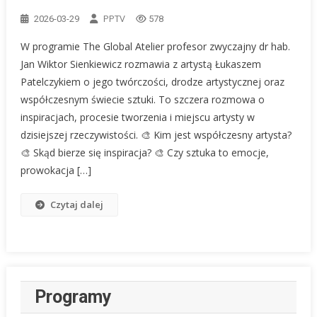
PPTV
2026-03-29
578
W programie The Global Atelier profesor zwyczajny dr hab.
Jan Wiktor Sienkiewicz rozmawia z artystą Łukaszem
Patelczykiem o jego twórczości, drodze artystycznej oraz
współczesnym świecie sztuki. To szczera rozmowa o
inspiracjach, procesie tworzenia i miejscu artysty w
dzisiejszej rzeczywistości. 🎨 Kim jest współczesny artysta?
🎨 Skąd bierze się inspiracja? 🎨 Czy sztuka to emocje,
prowokacja […]
Czytaj dalej
Programy