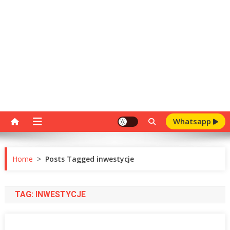
Whatsapp
Home
>
Posts Tagged inwestycje
TAG:
INWESTYCJE