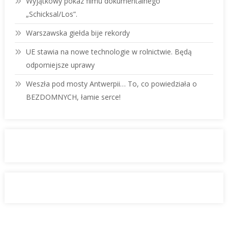
Wyjątkowy pokaz filmu dokumentalnego
„Schicksal/Los”.
Warszawska giełda bije rekordy
UE stawia na nowe technologie w rolnictwie. Będą
odporniejsze uprawy
Weszła pod mosty Antwerpii… To, co powiedziała o
BEZDOMNYCH, łamie serce!