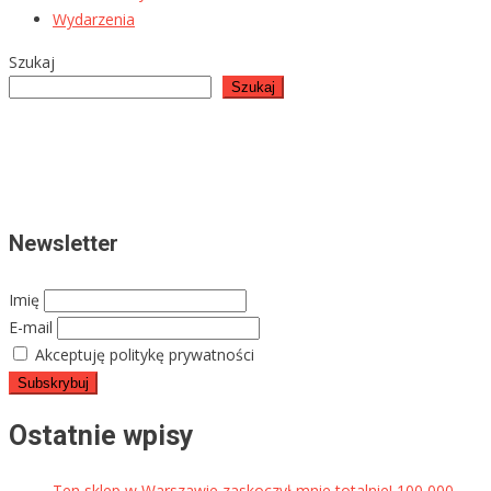
Wydarzenia
Szukaj
Szukaj
Newsletter
Imię
E-mail
Akceptuję politykę prywatności
Ostatnie wpisy
Ten sklep w Warszawie zaskoczył mnie totalnie! 100 000