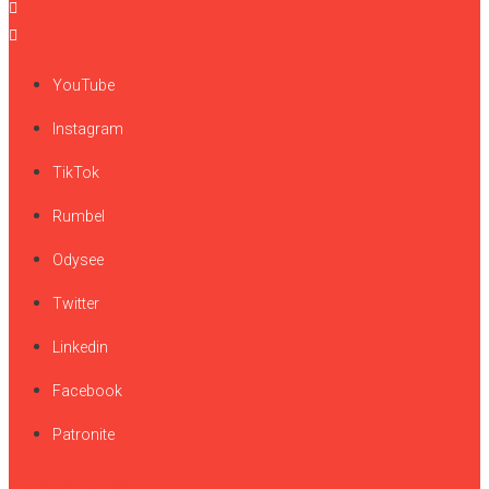
YouTube
Instagram
TikTok
Rumbel
Odysee
Twitter
Linkedin
Facebook
Patronite
site mode button