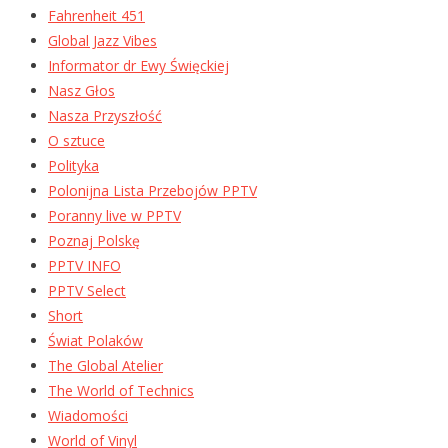
Fahrenheit 451
Global Jazz Vibes
Informator dr Ewy Święckiej
Nasz Głos
Nasza Przyszłość
O sztuce
Polityka
Polonijna Lista Przebojów PPTV
Poranny live w PPTV
Poznaj Polskę
PPTV INFO
PPTV Select
Short
Świat Polaków
The Global Atelier
The World of Technics
Wiadomości
World of Vinyl