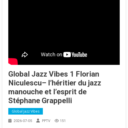
Global Jazz Vibes 1 Florian
Niculescu– l’héritier du jazz
manouche et l’esprit de
Stéphane Grappelli
Global Jazz Vibes
2026-07-05
PPTV
151