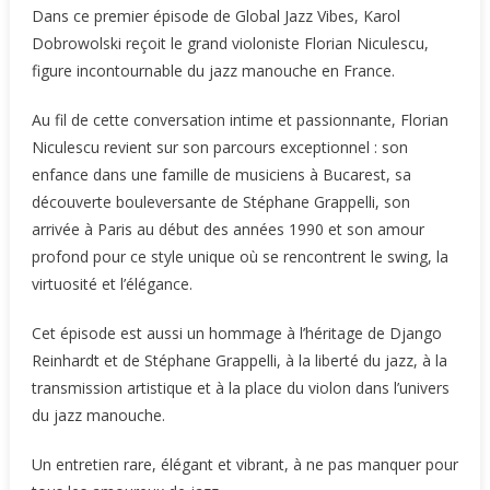
Dans ce premier épisode de Global Jazz Vibes, Karol
Dobrowolski reçoit le grand violoniste Florian Niculescu,
figure incontournable du jazz manouche en France.
Au fil de cette conversation intime et passionnante, Florian
Niculescu revient sur son parcours exceptionnel : son
enfance dans une famille de musiciens à Bucarest, sa
découverte bouleversante de Stéphane Grappelli, son
arrivée à Paris au début des années 1990 et son amour
profond pour ce style unique où se rencontrent le swing, la
virtuosité et l’élégance.
Cet épisode est aussi un hommage à l’héritage de Django
Reinhardt et de Stéphane Grappelli, à la liberté du jazz, à la
transmission artistique et à la place du violon dans l’univers
du jazz manouche.
Un entretien rare, élégant et vibrant, à ne pas manquer pour