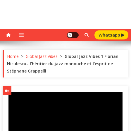
Whatsapp
Home
>
Global Jazz Vibes
>
Global Jazz Vibes 1 Florian
Niculescu– l’héritier du jazz manouche et l’esprit de
Stéphane Grappelli