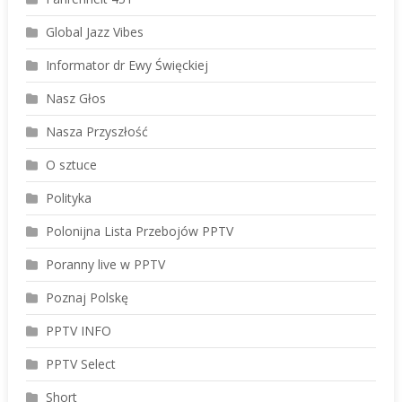
Global Jazz Vibes
Informator dr Ewy Święckiej
Nasz Głos
Nasza Przyszłość
O sztuce
Polityka
Polonijna Lista Przebojów PPTV
Poranny live w PPTV
Poznaj Polskę
PPTV INFO
PPTV Select
Short