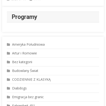
Programy
Ameryka Południowa
Artur i Romowie
Bez kategorii
Budowlany Świat
CODZIENNIE Z KLASYKĄ
Diabdogs
Emigracja bez granic
Fahrenheit 451