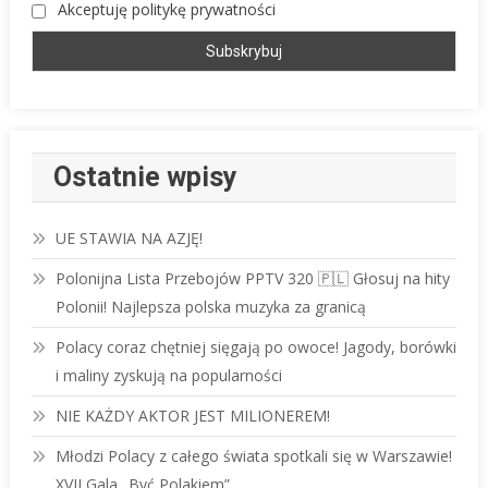
Akceptuję politykę prywatności
Ostatnie wpisy
UE STAWIA NA AZJĘ!
Polonijna Lista Przebojów PPTV 320 🇵🇱 Głosuj na hity
Polonii! Najlepsza polska muzyka za granicą
Polacy coraz chętniej sięgają po owoce! Jagody, borówki
i maliny zyskują na popularności
NIE KAŻDY AKTOR JEST MILIONEREM!
Młodzi Polacy z całego świata spotkali się w Warszawie!
XVII Gala „Być Polakiem”