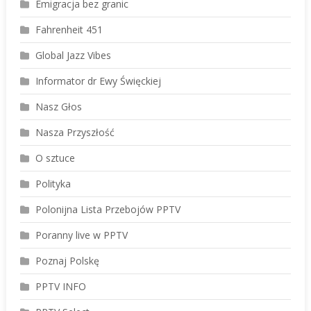
Emigracja bez granic
Fahrenheit 451
Global Jazz Vibes
Informator dr Ewy Święckiej
Nasz Głos
Nasza Przyszłość
O sztuce
Polityka
Polonijna Lista Przebojów PPTV
Poranny live w PPTV
Poznaj Polskę
PPTV INFO