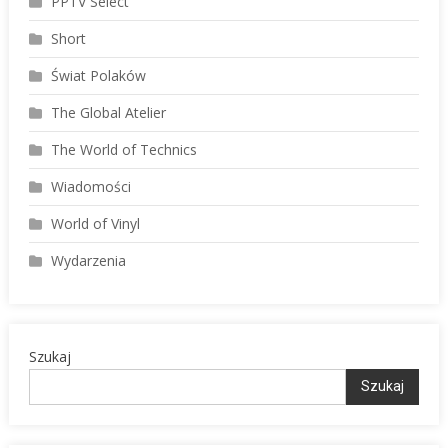
PPTV Select
Short
Świat Polaków
The Global Atelier
The World of Technics
Wiadomości
World of Vinyl
Wydarzenia
Szukaj
Szukaj