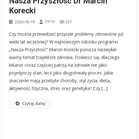
Nasza Przyszłość Dr Marcin
Korecki
PPTV
2026-06-19
237
Czy można przewidzieć przyszłe problemy zdrowotne już
wiele lat wcześniej? W najnowszym odcinku programu
„Nasza Przyszłość” Marcin Korecki porusza niezwykle
ważny temat trajektorii zdrowia. Dowiesz się, dlaczego
lekarze coraz częściej patrzą na zdrowie nie jako
pojedynczy stan, lecz jako długotrwały proces. Jakie
znaczenie mają przebyte choroby, styl życia, dieta,
aktywność fizyczna, stres oraz genetyka? Czy […]
Czytaj dalej