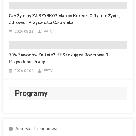
Czy Żyjemy ZA SZYBKO? Marcin Korecki O Rytmie Życia,
Zdrowiu I Przyszłości Człowieka.
2026-05-22
PPTV
70% Zawodów Zniknie?! 💥 Szokująca Rozmowa O
Przyszłości Pracy
2026-04-04
PPTV
Programy
Ameryka Południowa