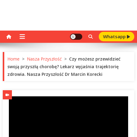
Whatsapp
Home
>
Nasza Przyszłość
>
Czy możesz przewidzieć
swoją przyszłą chorobę? Lekarz wyjaśnia trajektorię
zdrowia. Nasza Przyszłość Dr Marcin Korecki