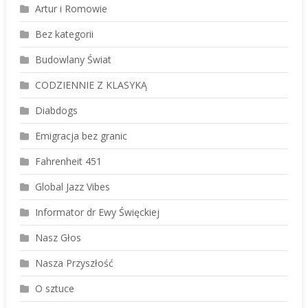
Artur i Romowie
Bez kategorii
Budowlany Świat
CODZIENNIE Z KLASYKĄ
Diabdogs
Emigracja bez granic
Fahrenheit 451
Global Jazz Vibes
Informator dr Ewy Święckiej
Nasz Głos
Nasza Przyszłość
O sztuce