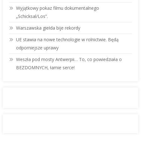
Wyjątkowy pokaz filmu dokumentalnego
„Schicksal/Los”.
Warszawska giełda bije rekordy
UE stawia na nowe technologie w rolnictwie. Będą
odporniejsze uprawy
Weszła pod mosty Antwerpii… To, co powiedziała o
BEZDOMNYCH, łamie serce!